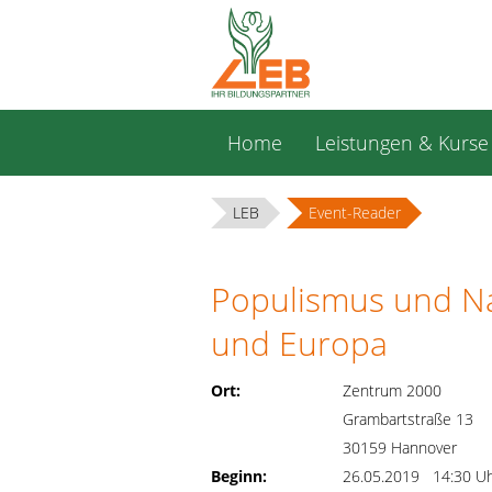
Navigation
Home
Leistungen & Kurse
überspringen
LEB
Event-Reader
Populismus und Na
und Europa
Ort:
Zentrum 2000
Grambartstraße 13
30159 Hannover
Beginn:
26.05.2019 14:30 U