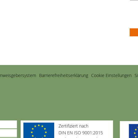
inweisgebersystem
Barriere­freiheits­erklärung
Cookie Einstellungen
S
Zertifiziert nach
DIN EN ISO 9001:2015