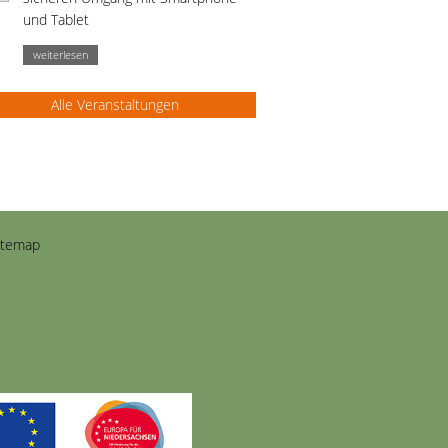
und Tablet
weiterlesen
Alle Veranstaltungen
itemap