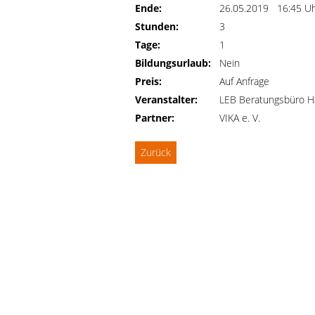
Ende:
26.05.2019 16:45 U
Stunden:
3
Tage:
1
Bildungsurlaub:
Nein
Preis:
Auf Anfrage
Veranstalter:
LEB Beratungsbüro H
Partner:
VIKA e. V.
Zurück