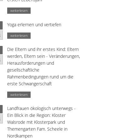
weiterlesen
Yoga erlernen und vertiefen
g
weiterlesen
Die Eltern und ihr erstes Kind: Eltern
werden, Eltern sein - Veränderungen,
g
Herausforderungen und
gesellschaftliche
Rahmenbedingungen rund um die
erste Schwangerschaft
weiterlesen
Landfrauen ökologisch unterwegs -
Ein Blick in die Region: Kloster
g
Walsrode mit Klosterpark und
Themengarten Fam. Scheele in
Nordkampen