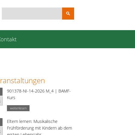
Suchbegriffe
Kontakt
ranstaltungen
901378-NI-14-2026 M_4 | BAMF-
Kurs
g
weiterlesen
Eltern lernen: Musikalische
Frühförderung mit Kindern ab dem
g
ersten Lebensjahr