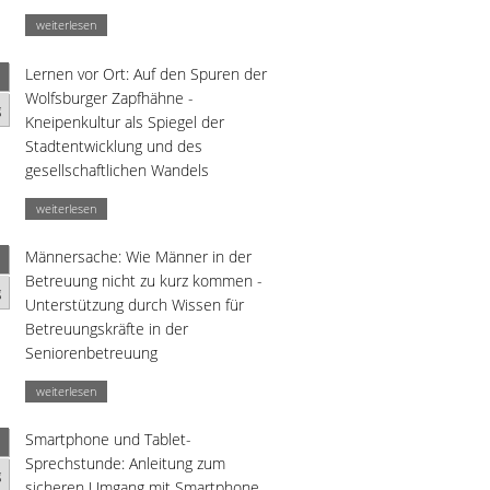
weiterlesen
Lernen vor Ort: Auf den Spuren der
Wolfsburger Zapfhähne -
g
Kneipenkultur als Spiegel der
Stadtentwicklung und des
gesellschaftlichen Wandels
weiterlesen
Männersache: Wie Männer in der
Betreuung nicht zu kurz kommen -
g
Unterstützung durch Wissen für
Betreuungskräfte in der
Seniorenbetreuung
weiterlesen
Smartphone und Tablet-
Sprechstunde: Anleitung zum
g
sicheren Umgang mit Smartphone