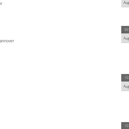
Au
hr
09
Au
annover
10
Au
10