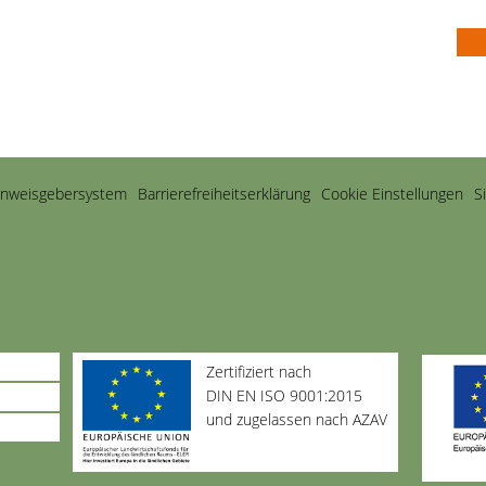
inweisgebersystem
Barriere­freiheits­erklärung
Cookie Einstellungen
S
Zertifiziert nach
DIN EN ISO 9001:2015
und zugelassen nach AZAV