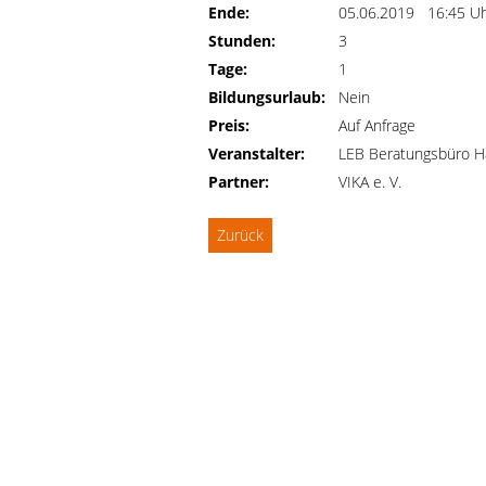
Ende:
05.06.2019 16:45 U
Stunden:
3
Tage:
1
Bildungsurlaub:
Nein
Preis:
Auf Anfrage
Veranstalter:
LEB Beratungsbüro H
Partner:
VIKA e. V.
Zurück