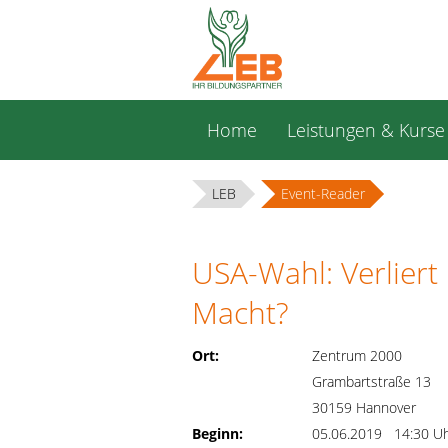
Navigation
Home
Leistungen & Kurse
überspringen
LEB
Event-Reader
USA-Wahl: Verliert
Macht?
Ort:
Zentrum 2000
Grambartstraße 13
30159 Hannover
Beginn:
05.06.2019 14:30 U