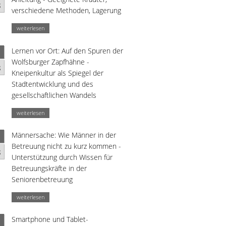
g
verschiedene Methoden, Lagerung
weiterlesen
Lernen vor Ort: Auf den Spuren der
Wolfsburger Zapfhähne -
g
Kneipenkultur als Spiegel der
Stadtentwicklung und des
gesellschaftlichen Wandels
weiterlesen
Männersache: Wie Männer in der
Betreuung nicht zu kurz kommen -
g
Unterstützung durch Wissen für
Betreuungskräfte in der
Seniorenbetreuung
weiterlesen
Smartphone und Tablet-