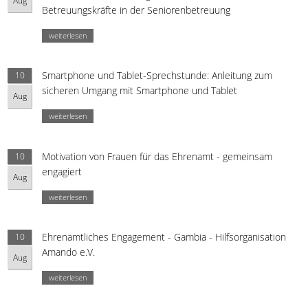
Aug
Betreuungskräfte in der Seniorenbetreuung
weiterlesen
Smartphone und Tablet-Sprechstunde: Anleitung zum
10
sicheren Umgang mit Smartphone und Tablet
Aug
weiterlesen
Motivation von Frauen für das Ehrenamt - gemeinsam
10
engagiert
Aug
weiterlesen
Ehrenamtliches Engagement - Gambia - Hilfsorganisation
10
Amando e.V.
Aug
weiterlesen