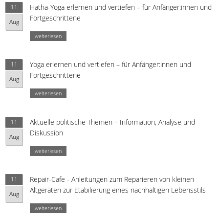
Hatha-Yoga erlernen und vertiefen – für Anfänger:innen und
11
Fortgeschrittene
Aug
weiterlesen
Yoga erlernen und vertiefen – für Anfänger:innen und
11
Fortgeschrittene
Aug
weiterlesen
Aktuelle politische Themen – Information, Analyse und
11
Diskussion
Aug
weiterlesen
Repair-Cafe - Anleitungen zum Reparieren von kleinen
11
Altgeräten zur Etabilierung eines nachhaltigen Lebensstils
Aug
weiterlesen