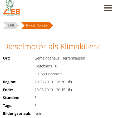
LEB
Event-Reader
Dieselmotor als Klimakiller?
Ort:
Gemeindehaus, Herrenhausen
Hegebläch 18
30159 Hannover
Beginn:
20.05.2019 18:30 Uhr
Ende:
20.05.2019 20:45 Uhr
Stunden:
3
Tage:
1
Bildungsurlaub:
Nein