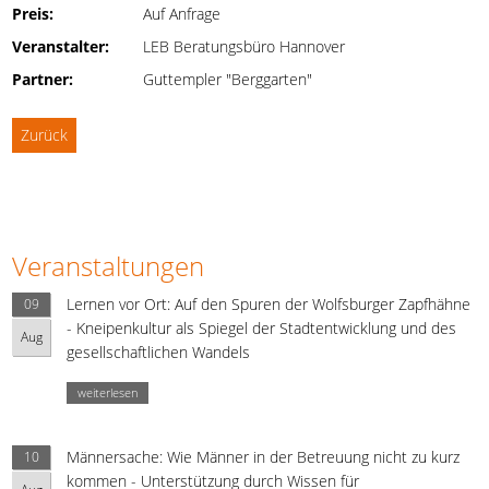
Preis:
Auf Anfrage
Veranstalter:
LEB Beratungsbüro Hannover
Partner:
Guttempler "Berggarten"
Zurück
Veranstaltungen
Lernen vor Ort: Auf den Spuren der Wolfsburger Zapfhähne
09
- Kneipenkultur als Spiegel der Stadtentwicklung und des
Aug
gesellschaftlichen Wandels
weiterlesen
Männersache: Wie Männer in der Betreuung nicht zu kurz
10
kommen - Unterstützung durch Wissen für