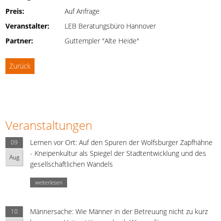
Preis:
Auf Anfrage
Veranstalter:
LEB Beratungsbüro Hannover
Partner:
Guttempler "Alte Heide"
Zurück
Veranstaltungen
Lernen vor Ort: Auf den Spuren der Wolfsburger Zapfhähne
09
- Kneipenkultur als Spiegel der Stadtentwicklung und des
Aug
gesellschaftlichen Wandels
weiterlesen
Männersache: Wie Männer in der Betreuung nicht zu kurz
10