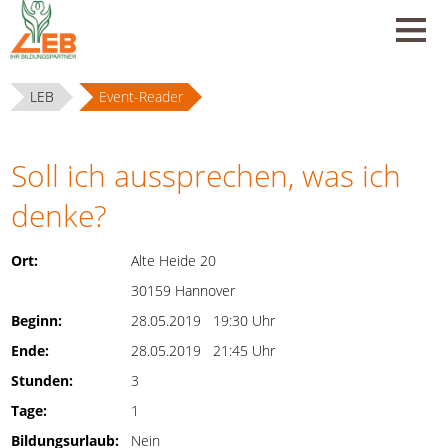
LEB
Event-Reader
Soll ich aussprechen, was ich
denke?
Ort:
Alte Heide 20
30159 Hannover
Beginn:
28.05.2019 19:30 Uhr
Ende:
28.05.2019 21:45 Uhr
Stunden:
3
Tage:
1
Bildungsurlaub:
Nein