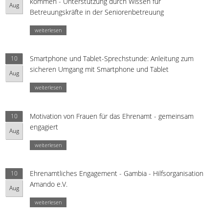
kommen - Unterstützung durch Wissen für
Aug
Betreuungskräfte in der Seniorenbetreuung
weiterlesen
Smartphone und Tablet-Sprechstunde: Anleitung zum
10
sicheren Umgang mit Smartphone und Tablet
Aug
weiterlesen
Motivation von Frauen für das Ehrenamt - gemeinsam
10
engagiert
Aug
weiterlesen
Ehrenamtliches Engagement - Gambia - Hilfsorganisation
10
Amando e.V.
Aug
weiterlesen