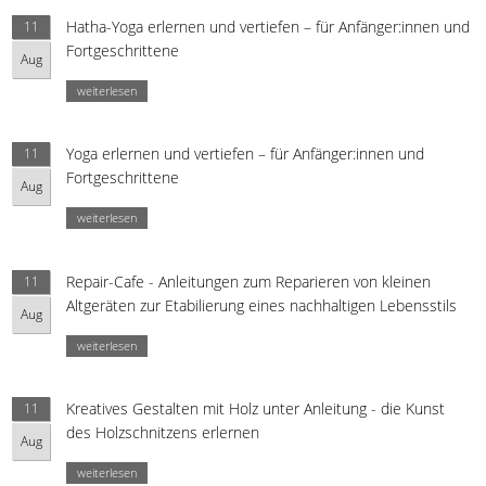
Hatha-Yoga erlernen und vertiefen – für Anfänger:innen und
11
Fortgeschrittene
Aug
weiterlesen
Yoga erlernen und vertiefen – für Anfänger:innen und
11
Fortgeschrittene
Aug
weiterlesen
Repair-Cafe - Anleitungen zum Reparieren von kleinen
11
Altgeräten zur Etabilierung eines nachhaltigen Lebensstils
Aug
weiterlesen
Kreatives Gestalten mit Holz unter Anleitung - die Kunst
11
des Holzschnitzens erlernen
Aug
weiterlesen