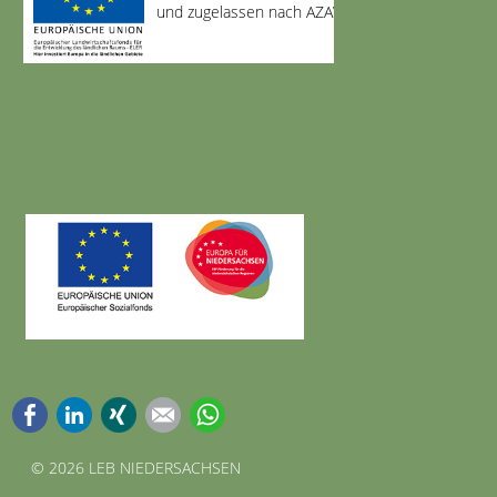
und zugelassen nach AZAV
Facebook
LinkedIn
Xing
E-mail
WhatsApp
©
2026 LEB NIEDERSACHSEN