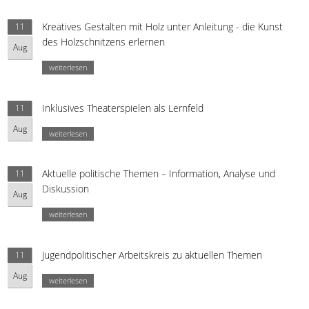
Kreatives Gestalten mit Holz unter Anleitung - die Kunst
11
des Holzschnitzens erlernen
Aug
weiterlesen
Inklusives Theaterspielen als Lernfeld
11
Aug
weiterlesen
Aktuelle politische Themen – Information, Analyse und
11
Diskussion
Aug
weiterlesen
Jugendpolitischer Arbeitskreis zu aktuellen Themen
11
Aug
weiterlesen