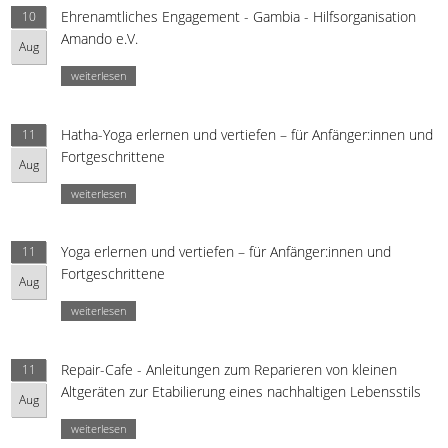
Ehrenamtliches Engagement - Gambia - Hilfsorganisation
10
Amando e.V.
Aug
weiterlesen
Hatha-Yoga erlernen und vertiefen – für Anfänger:innen und
11
Fortgeschrittene
Aug
weiterlesen
Yoga erlernen und vertiefen – für Anfänger:innen und
11
Fortgeschrittene
Aug
weiterlesen
Repair-Cafe - Anleitungen zum Reparieren von kleinen
11
Altgeräten zur Etabilierung eines nachhaltigen Lebensstils
Aug
weiterlesen