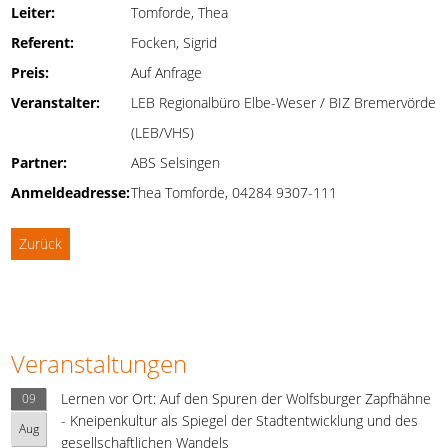
Leiter:
Tomforde, Thea
Referent:
Focken, Sigrid
Preis:
Auf Anfrage
Veranstalter:
LEB Regionalbüro Elbe-Weser / BIZ Bremervörde
(LEB/VHS)
Partner:
ABS Selsingen
Anmeldeadresse:
Thea Tomforde, 04284 9307-111
Zurück
Veranstaltungen
Lernen vor Ort: Auf den Spuren der Wolfsburger Zapfhähne
09
- Kneipenkultur als Spiegel der Stadtentwicklung und des
Aug
gesellschaftlichen Wandels