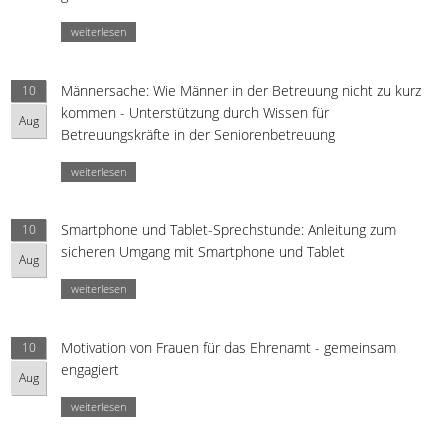
weiterlesen
Männersache: Wie Männer in der Betreuung nicht zu kurz
10
kommen - Unterstützung durch Wissen für
Aug
Betreuungskräfte in der Seniorenbetreuung
weiterlesen
Smartphone und Tablet-Sprechstunde: Anleitung zum
10
sicheren Umgang mit Smartphone und Tablet
Aug
weiterlesen
Motivation von Frauen für das Ehrenamt - gemeinsam
10
engagiert
Aug
weiterlesen