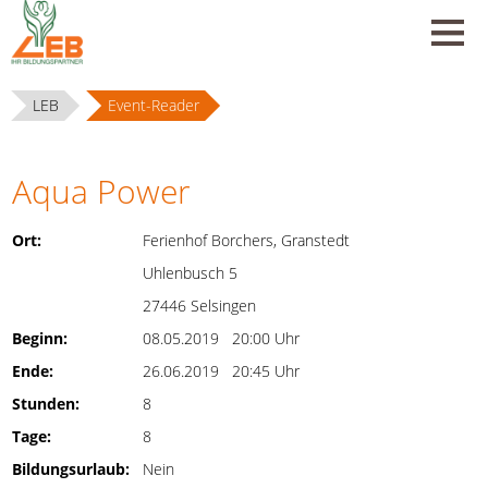
LEB
Event-Reader
Aqua Power
Ort:
Ferienhof Borchers, Granstedt
Uhlenbusch 5
27446 Selsingen
Beginn:
08.05.2019 20:00 Uhr
Ende:
26.06.2019 20:45 Uhr
Stunden:
8
Tage:
8
Bildungsurlaub:
Nein