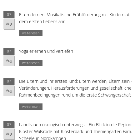
Eltern lernen: Musikalische Frühförderung mit Kindern ab
07
dem ersten Lebensjahr
Aug
weiterlesen
Yoga erlernen und vertiefen
07
Aug
weiterlesen
Die Eltern und ihr erstes Kind: Eltern werden, Eltern sein -
07
Veränderungen, Herausforderungen und gesellschaftliche
Aug
Rahmenbedingungen rund um die erste Schwangerschaft
weiterlesen
Landfrauen ökologisch unterwegs - Ein Blick in die Region:
07
Kloster Walsrode mit Klosterpark und Themengarten Fam.
Aug
Scheele in Nordkampen