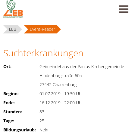
LEB
Event-Reader
Suchterkrankungen
Ort:
Geimeindehaus der Paulus Kirchengemeinde
Hindenburgstraße 60a
27442 Gnarrenburg
Beginn:
01.07.2019 19:30 Uhr
Ende:
16.12.2019 22:00 Uhr
Stunden:
83
Tage:
25
Bildungsurlaub:
Nein