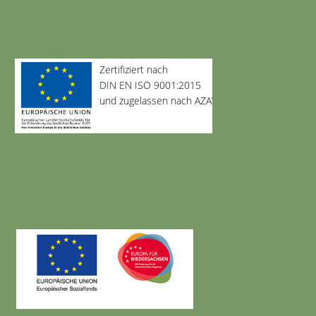
Zertifiziert nach
DIN EN ISO 9001:2015
und zugelassen nach AZAV