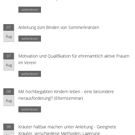
weiterlesen
Anleitung zum Binden von Sommerkränzen
07
Aug
weiterlesen
Motivation und Qualifikation für ehrenamtlich aktive Frauen
07
im Verein
Aug
weiterlesen
Mit hochbegabten Kindern leben - eine besondere
08
Herausforderung!? (Elternseminar)
Aug
weiterlesen
Kräuter haltbar machen unter Anleitung - Geeignete
08
Kräuter, verschiedene Methoden, Lagerung