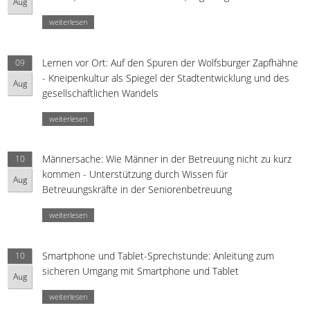
Aug
weiterlesen
Lernen vor Ort: Auf den Spuren der Wolfsburger Zapfhähne
09
- Kneipenkultur als Spiegel der Stadtentwicklung und des
Aug
gesellschaftlichen Wandels
weiterlesen
Männersache: Wie Männer in der Betreuung nicht zu kurz
10
kommen - Unterstützung durch Wissen für
Aug
Betreuungskräfte in der Seniorenbetreuung
weiterlesen
Smartphone und Tablet-Sprechstunde: Anleitung zum
10
sicheren Umgang mit Smartphone und Tablet
Aug
weiterlesen