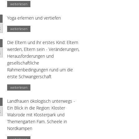
weiterlesen
Yoga erlernen und vertiefen
g
weiterlesen
Die Eltern und ihr erstes Kind: Eltern
werden, Eltern sein - Veränderungen,
g
Herausforderungen und
gesellschaftliche
Rahmenbedingungen rund um die
erste Schwangerschaft
weiterlesen
Landfrauen ökologisch unterwegs -
Ein Blick in die Region: Kloster
g
Walsrode mit Klosterpark und
Themengarten Fam. Scheele in
Nordkampen