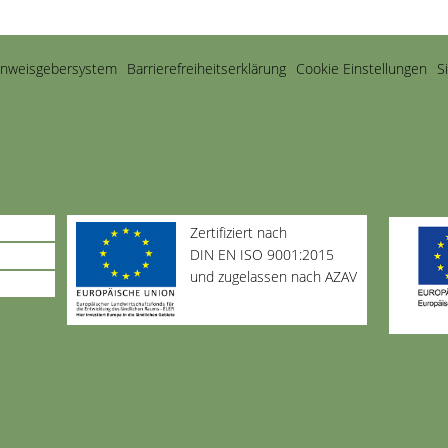
inweisgebersystem
Barriere­freiheits­erklärung
Cookie Einstellungen
S
Zertifiziert nach
DIN EN ISO 9001:2015
und zugelassen nach AZAV