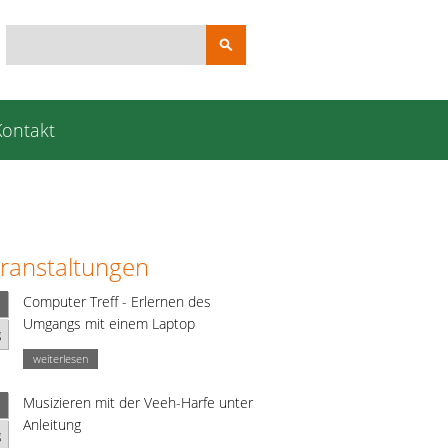
Suchbegriffe
Kontakt
ranstaltungen
Computer Treff - Erlernen des
Umgangs mit einem Laptop
g
weiterlesen
Musizieren mit der Veeh-Harfe unter
Anleitung
g