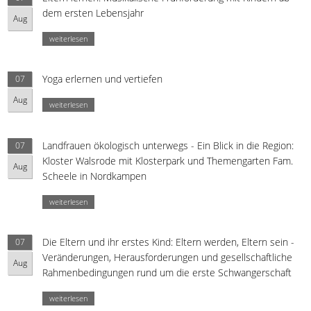
dem ersten Lebensjahr
Aug
weiterlesen
Yoga erlernen und vertiefen
07
Aug
weiterlesen
Landfrauen ökologisch unterwegs - Ein Blick in die Region:
07
Kloster Walsrode mit Klosterpark und Themengarten Fam.
Aug
Scheele in Nordkampen
weiterlesen
Die Eltern und ihr erstes Kind: Eltern werden, Eltern sein -
07
Veränderungen, Herausforderungen und gesellschaftliche
Aug
Rahmenbedingungen rund um die erste Schwangerschaft
weiterlesen