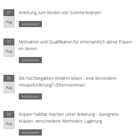
Anleitung zum Binden von Sommerkränzen
07
Aug
weiterlesen
Motivation und Qualifikation für ehrenamtlich aktive Frauen
07
im Verein
Aug
weiterlesen
Mit hochbegabten Kindern leben - eine besondere
08
Herausforderung!? (Elternseminar)
Aug
weiterlesen
Kräuter haltbar machen unter Anleitung - Geeignete
08
Kräuter, verschiedene Methoden, Lagerung
Aug
weiterlesen