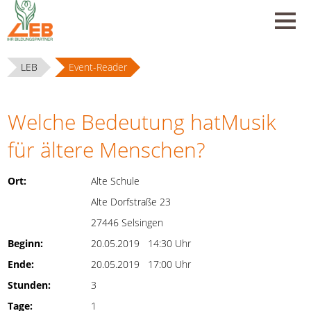
LEB
Event-Reader
Welche Bedeutung hatMusik
für ältere Menschen?
Ort:
Alte Schule
Alte Dorfstraße 23
27446 Selsingen
Beginn:
20.05.2019 14:30 Uhr
Ende:
20.05.2019 17:00 Uhr
Stunden:
3
Tage:
1