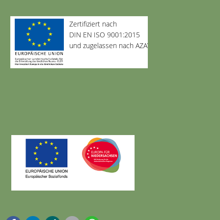
Zertifiziert nach
DIN EN ISO 9001:2015
und zugelassen nach AZAV