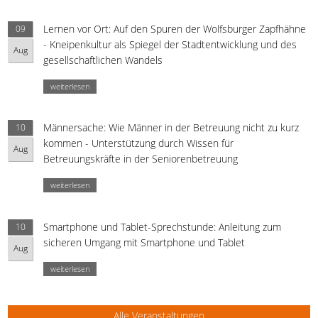
Lernen vor Ort: Auf den Spuren der Wolfsburger Zapfhähne
09
- Kneipenkultur als Spiegel der Stadtentwicklung und des
Aug
gesellschaftlichen Wandels
weiterlesen
Männersache: Wie Männer in der Betreuung nicht zu kurz
10
kommen - Unterstützung durch Wissen für
Aug
Betreuungskräfte in der Seniorenbetreuung
weiterlesen
Smartphone und Tablet-Sprechstunde: Anleitung zum
10
sicheren Umgang mit Smartphone und Tablet
Aug
weiterlesen
Alle Veranstaltungen