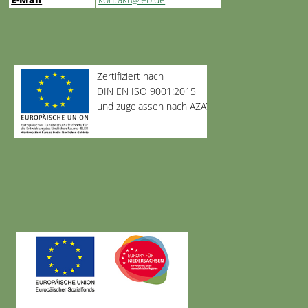
Zertifiziert nach
DIN EN ISO 9001:2015
und zugelassen nach AZAV