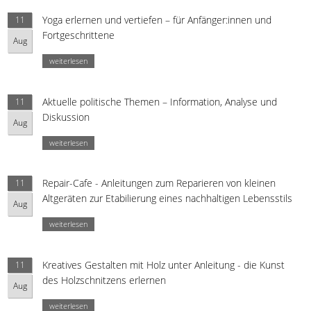
Yoga erlernen und vertiefen – für Anfänger:innen und
11
Fortgeschrittene
Aug
weiterlesen
Aktuelle politische Themen – Information, Analyse und
11
Diskussion
Aug
weiterlesen
Repair-Cafe - Anleitungen zum Reparieren von kleinen
11
Altgeräten zur Etabilierung eines nachhaltigen Lebensstils
Aug
weiterlesen
Kreatives Gestalten mit Holz unter Anleitung - die Kunst
11
des Holzschnitzens erlernen
Aug
weiterlesen