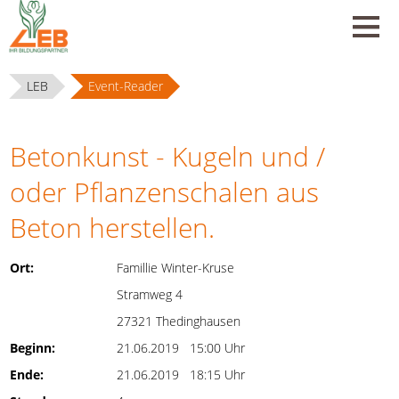
LEB
Event-Reader
Betonkunst - Kugeln und /
oder Pflanzenschalen aus
Beton herstellen.
Ort:
Famillie Winter-Kruse
Stramweg 4
27321 Thedinghausen
Beginn:
21.06.2019 15:00 Uhr
Ende:
21.06.2019 18:15 Uhr