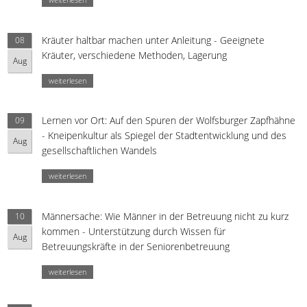
Kräuter haltbar machen unter Anleitung - Geeignete
08
Kräuter, verschiedene Methoden, Lagerung
Aug
weiterlesen
Lernen vor Ort: Auf den Spuren der Wolfsburger Zapfhähne
09
- Kneipenkultur als Spiegel der Stadtentwicklung und des
Aug
gesellschaftlichen Wandels
weiterlesen
Männersache: Wie Männer in der Betreuung nicht zu kurz
10
kommen - Unterstützung durch Wissen für
Aug
Betreuungskräfte in der Seniorenbetreuung
weiterlesen