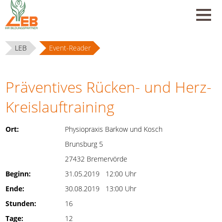
LEB
Event-Reader
Präventives Rücken- und Herz-
Kreislauftraining
Ort:
Physiopraxis Barkow und Kosch
Brunsburg 5
27432 Bremervörde
Beginn:
31.05.2019 12:00 Uhr
Ende:
30.08.2019 13:00 Uhr
Stunden:
16
Tage:
12