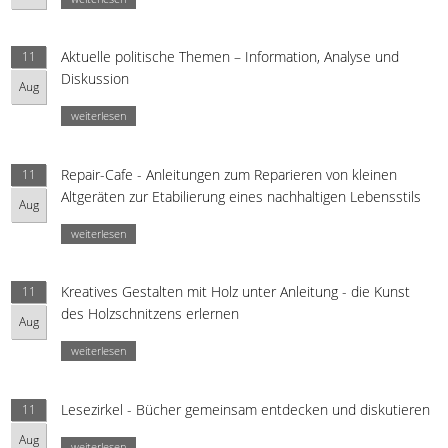
Aktuelle politische Themen – Information, Analyse und
11
Diskussion
Aug
weiterlesen
Repair-Cafe - Anleitungen zum Reparieren von kleinen
11
Altgeräten zur Etabilierung eines nachhaltigen Lebensstils
Aug
weiterlesen
Kreatives Gestalten mit Holz unter Anleitung - die Kunst
11
des Holzschnitzens erlernen
Aug
weiterlesen
Lesezirkel - Bücher gemeinsam entdecken und diskutieren
11
Aug
weiterlesen