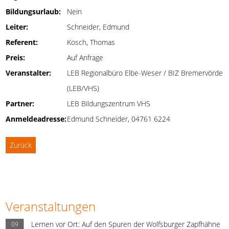
Bildungsurlaub:
Nein
Leiter:
Schneider, Edmund
Referent:
Kosch, Thomas
Preis:
Auf Anfrage
Veranstalter:
LEB Regionalbüro Elbe-Weser / BIZ Bremervörde
(LEB/VHS)
Partner:
LEB Bildungszentrum VHS
Anmeldeadresse:
Edmund Schneider, 04761 6224
Zurück
Veranstaltungen
Lernen vor Ort: Auf den Spuren der Wolfsburger Zapfhähne
09