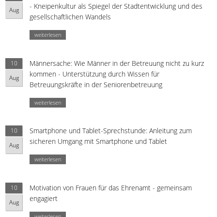
- Kneipenkultur als Spiegel der Stadtentwicklung und des
Aug
gesellschaftlichen Wandels
weiterlesen
Männersache: Wie Männer in der Betreuung nicht zu kurz
10
kommen - Unterstützung durch Wissen für
Aug
Betreuungskräfte in der Seniorenbetreuung
weiterlesen
Smartphone und Tablet-Sprechstunde: Anleitung zum
10
sicheren Umgang mit Smartphone und Tablet
Aug
weiterlesen
Motivation von Frauen für das Ehrenamt - gemeinsam
10
engagiert
Aug
weiterlesen