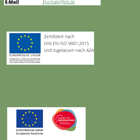
E-Mail
kontakt@leb.de
Zertifiziert nach
DIN EN ISO 9001:2015
und zugelassen nach AZAV