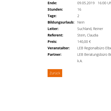
Ende:
09.05.2019 16:00 U
Stunden:
16
Tage:
2
Bildungsurlaub:
Nein
Leiter:
Suchland, Reiner
Referent:
Stein, Claudia
Preis:
140,00 €
Veranstalter:
LEB Regionalbüro Elb
Partner:
LEB Beratungsbüro B
k.A.
Zurück