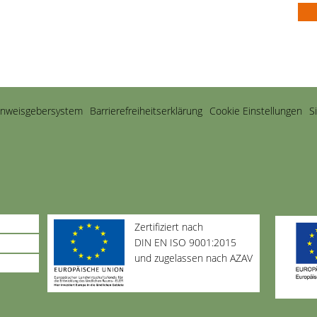
inweisgebersystem
Barriere­freiheits­erklärung
Cookie Einstellungen
S
Zertifiziert nach
DIN EN ISO 9001:2015
und zugelassen nach AZAV