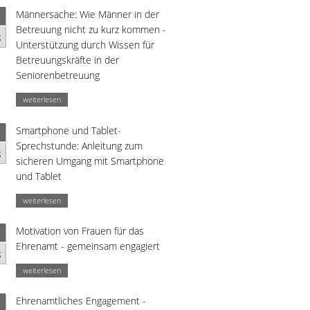
Männersache: Wie Männer in der
Betreuung nicht zu kurz kommen -
g
Unterstützung durch Wissen für
Betreuungskräfte in der
Seniorenbetreuung
weiterlesen
Smartphone und Tablet-
Sprechstunde: Anleitung zum
g
sicheren Umgang mit Smartphone
und Tablet
weiterlesen
Motivation von Frauen für das
Ehrenamt - gemeinsam engagiert
g
weiterlesen
Ehrenamtliches Engagement -