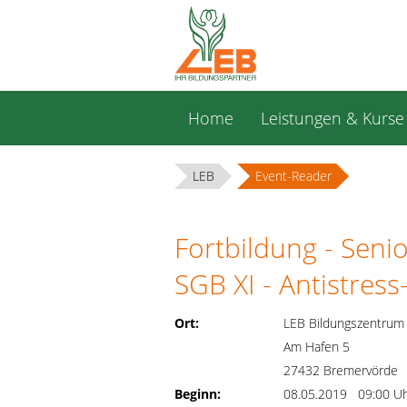
Navigation
Home
Leistungen & Kurse
überspringen
LEB
Event-Reader
Fortbildung - Seni
SGB XI - Antistres
Ort:
LEB Bildungszentrum
Am Hafen 5
27432 Bremervörde
Beginn:
08.05.2019 09:00 U