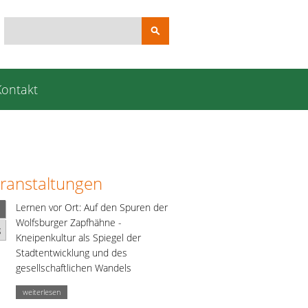
Suchbegriffe
Kontakt
ranstaltungen
Lernen vor Ort: Auf den Spuren der
Wolfsburger Zapfhähne -
g
Kneipenkultur als Spiegel der
Stadtentwicklung und des
gesellschaftlichen Wandels
weiterlesen