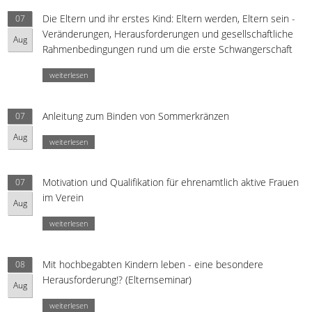
Die Eltern und ihr erstes Kind: Eltern werden, Eltern sein -
07
Veränderungen, Herausforderungen und gesellschaftliche
Aug
Rahmenbedingungen rund um die erste Schwangerschaft
weiterlesen
Anleitung zum Binden von Sommerkränzen
07
Aug
weiterlesen
Motivation und Qualifikation für ehrenamtlich aktive Frauen
07
im Verein
Aug
weiterlesen
Mit hochbegabten Kindern leben - eine besondere
08
Herausforderung!? (Elternseminar)
Aug
weiterlesen