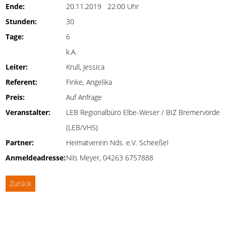
Ende:
20.11.2019 22:00 Uhr
Stunden:
30
Tage:
6
k.A.
Leiter:
Krull, Jessica
Referent:
Finke, Angelika
Preis:
Auf Anfrage
Veranstalter:
LEB Regionalbüro Elbe-Weser / BIZ Bremervörde
(LEB/VHS)
Partner:
Heimatverein Nds. e.V. Scheeßel
Anmeldeadresse:
Nils Meyer, 04263 6757888
Zurück