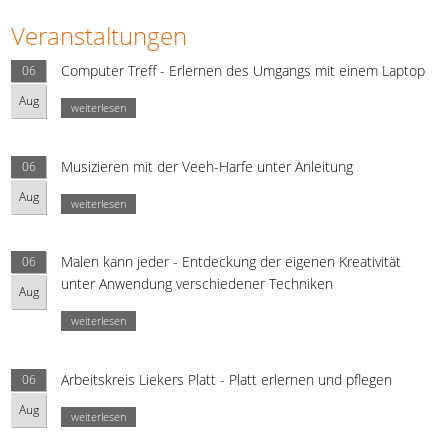
Veranstaltungen
Computer Treff - Erlernen des Umgangs mit einem Laptop
06
Aug
weiterlesen
Musizieren mit der Veeh-Harfe unter Anleitung
06
Aug
weiterlesen
Malen kann jeder - Entdeckung der eigenen Kreativität
06
unter Anwendung verschiedener Techniken
Aug
weiterlesen
Arbeitskreis Liekers Platt - Platt erlernen und pflegen
06
Aug
weiterlesen