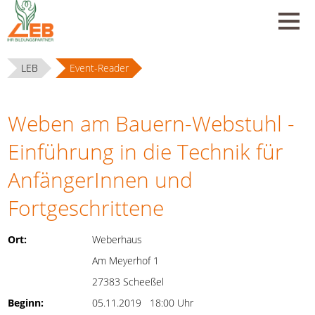
LEB
Event-Reader
Weben am Bauern-Webstuhl -
Einführung in die Technik für
AnfängerInnen und
Fortgeschrittene
Ort:
Weberhaus
Am Meyerhof 1
27383 Scheeßel
Beginn:
05.11.2019 18:00 Uhr