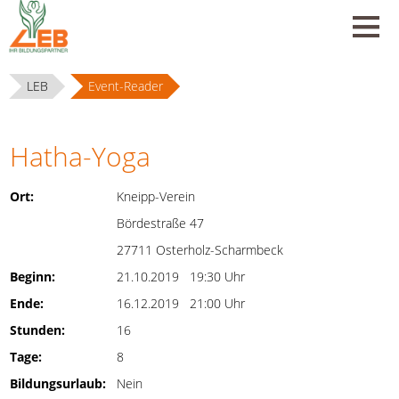
LEB
Event-Reader
Hatha-Yoga
Ort:
Kneipp-Verein
Bördestraße 47
27711 Osterholz-Scharmbeck
Beginn:
21.10.2019 19:30 Uhr
Ende:
16.12.2019 21:00 Uhr
Stunden:
16
Tage:
8
Bildungsurlaub:
Nein