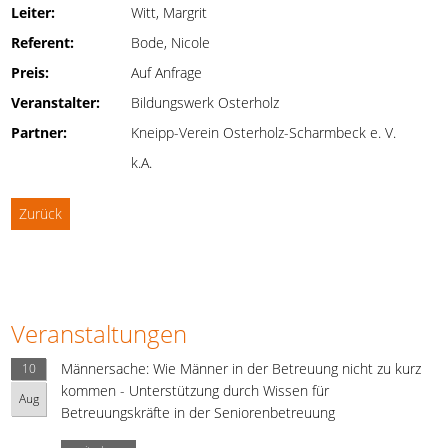
Leiter:
Witt, Margrit
Referent:
Bode, Nicole
Preis:
Auf Anfrage
Veranstalter:
Bildungswerk Osterholz
Partner:
Kneipp-Verein Osterholz-Scharmbeck e. V.
k.A.
Zurück
Veranstaltungen
Männersache: Wie Männer in der Betreuung nicht zu kurz
10
kommen - Unterstützung durch Wissen für
Aug
Betreuungskräfte in der Seniorenbetreuung