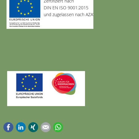
Zertifiziert nach
DIN EN ISO 9001:2015
und zugelassen nach AZAV
Facebook
LinkedIn
Xing
E-mail
WhatsApp