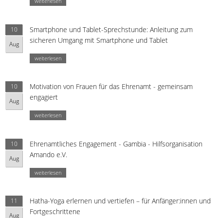
weiterlesen
Smartphone und Tablet-Sprechstunde: Anleitung zum
10
sicheren Umgang mit Smartphone und Tablet
Aug
weiterlesen
Motivation von Frauen für das Ehrenamt - gemeinsam
10
engagiert
Aug
weiterlesen
Ehrenamtliches Engagement - Gambia - Hilfsorganisation
10
Amando e.V.
Aug
weiterlesen
Hatha-Yoga erlernen und vertiefen – für Anfänger:innen und
11
Fortgeschrittene
Aug