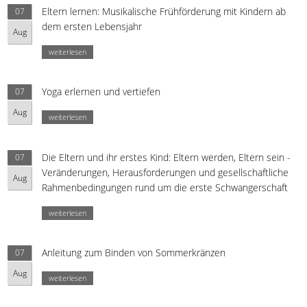
Eltern lernen: Musikalische Frühförderung mit Kindern ab
07
dem ersten Lebensjahr
Aug
weiterlesen
Yoga erlernen und vertiefen
07
Aug
weiterlesen
Die Eltern und ihr erstes Kind: Eltern werden, Eltern sein -
07
Veränderungen, Herausforderungen und gesellschaftliche
Aug
Rahmenbedingungen rund um die erste Schwangerschaft
weiterlesen
Anleitung zum Binden von Sommerkränzen
07
Aug
weiterlesen