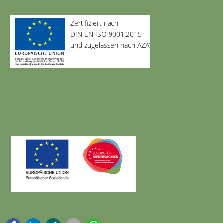
Zertifiziert nach
DIN EN ISO 9001:2015
und zugelassen nach AZAV
Facebook
LinkedIn
Xing
E-mail
WhatsApp