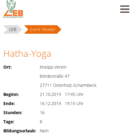
LEB
Event-Reader
Hatha-Yoga
Ort:
Kneipp-Verein
Bördestraße 47
27711 Osterholz-Scharmbeck
Beginn:
21.10.2019 17:45 Uhr
Ende:
16.12.2019 19:15 Uhr
Stunden:
16
Tage:
8
Bildungsurlaub:
Nein