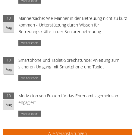
weiterlesen
Männersache: Wie Männer in der Betreuung nicht zu kurz
10
kommen - Unterstützung durch Wissen für
Aug
Betreuungskräfte in der Seniorenbetreuung
weiterlesen
Smartphone und Tablet-Sprechstunde: Anleitung zum
10
sicheren Umgang mit Smartphone und Tablet
Aug
weiterlesen
Motivation von Frauen für das Ehrenamt - gemeinsam
10
engagiert
Aug
weiterlesen
Alle Veranstaltungen