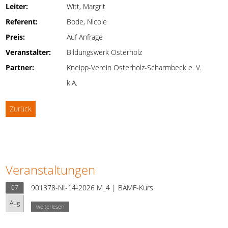
Leiter:
Witt, Margrit
Referent:
Bode, Nicole
Preis:
Auf Anfrage
Veranstalter:
Bildungswerk Osterholz
Partner:
Kneipp-Verein Osterholz-Scharmbeck e. V.
k.A.
Zurück
Veranstaltungen
901378-NI-14-2026 M_4 | BAMF-Kurs
07
Aug
weiterlesen