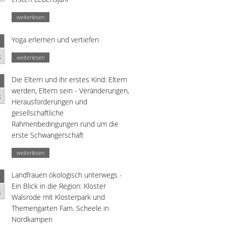
weiterlesen
Yoga erlernen und vertiefen
g
weiterlesen
Die Eltern und ihr erstes Kind: Eltern
werden, Eltern sein - Veränderungen,
g
Herausforderungen und
gesellschaftliche
Rahmenbedingungen rund um die
erste Schwangerschaft
weiterlesen
Landfrauen ökologisch unterwegs -
Ein Blick in die Region: Kloster
g
Walsrode mit Klosterpark und
Themengarten Fam. Scheele in
Nordkampen