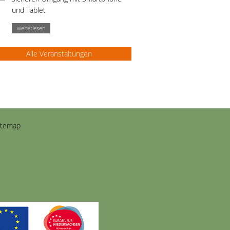
und Tablet
weiterlesen
Alle Veranstaltungen
itemap