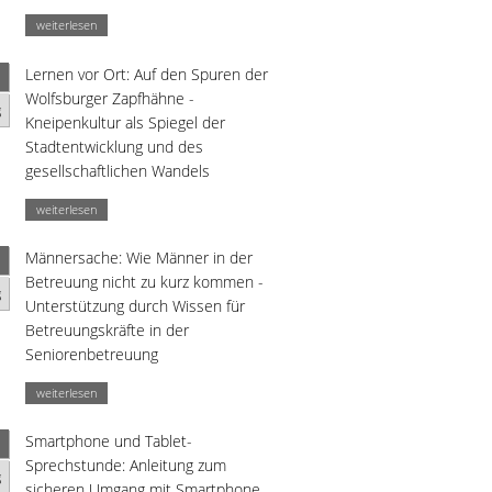
weiterlesen
Lernen vor Ort: Auf den Spuren der
Wolfsburger Zapfhähne -
g
Kneipenkultur als Spiegel der
Stadtentwicklung und des
gesellschaftlichen Wandels
weiterlesen
Männersache: Wie Männer in der
Betreuung nicht zu kurz kommen -
g
Unterstützung durch Wissen für
Betreuungskräfte in der
Seniorenbetreuung
weiterlesen
Smartphone und Tablet-
Sprechstunde: Anleitung zum
g
sicheren Umgang mit Smartphone