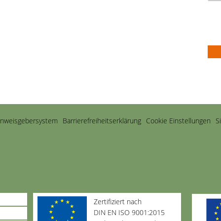
inweisgebersystem
Barriere­freiheits­erklärung
Cookie Einstellungen
S
Zertifiziert nach
DIN EN ISO 9001:2015