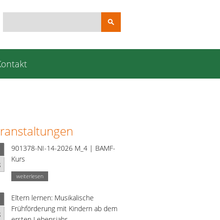
Suchbegriffe
Kontakt
ranstaltungen
901378-NI-14-2026 M_4 | BAMF-
Kurs
g
weiterlesen
Eltern lernen: Musikalische
Frühförderung mit Kindern ab dem
g
ersten Lebensjahr