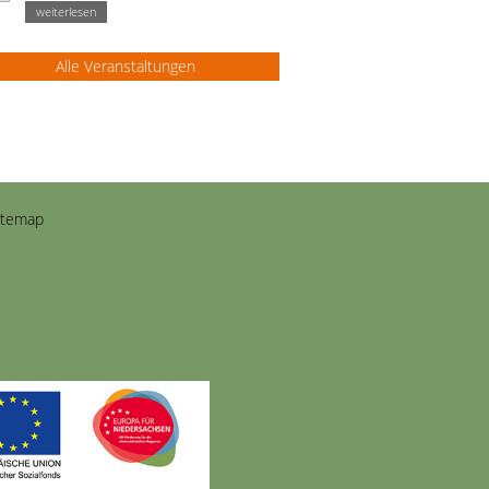
weiterlesen
Alle Veranstaltungen
itemap