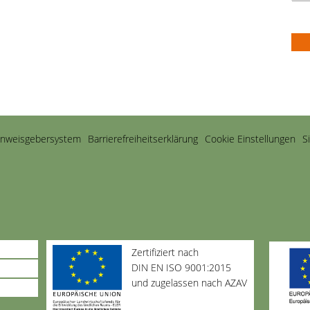
inweisgebersystem
Barriere­freiheits­erklärung
Cookie Einstellungen
S
Zertifiziert nach
DIN EN ISO 9001:2015
und zugelassen nach AZAV