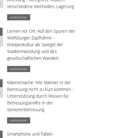
g
verschiedene Methoden, Lagerung
weiterlesen
Lernen vor Ort: Auf den Spuren der
Wolfsburger Zapfhähne -
g
Kneipenkultur als Spiegel der
Stadtentwicklung und des
gesellschaftlichen Wandels
weiterlesen
Männersache: Wie Männer in der
Betreuung nicht zu kurz kommen -
g
Unterstützung durch Wissen für
Betreuungskräfte in der
Seniorenbetreuung
weiterlesen
Smartphone und Tablet-