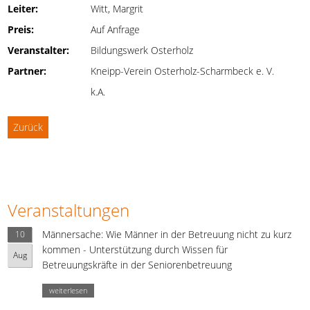
Leiter:
Witt, Margrit
Preis:
Auf Anfrage
Veranstalter:
Bildungswerk Osterholz
Partner:
Kneipp-Verein Osterholz-Scharmbeck e. V.
k.A.
Zurück
Veranstaltungen
Männersache: Wie Männer in der Betreuung nicht zu kurz
10
kommen - Unterstützung durch Wissen für
Aug
Betreuungskräfte in der Seniorenbetreuung
weiterlesen