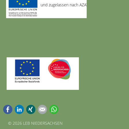
und zugelassen nach AZAV
Facebook
LinkedIn
Xing
E-mail
WhatsApp
©
2026 LEB NIEDERSACHSEN