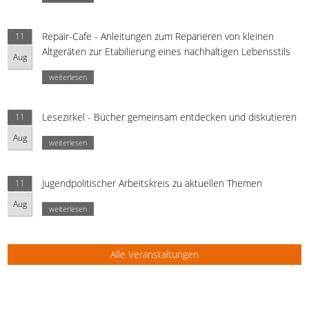
Repair-Cafe - Anleitungen zum Reparieren von kleinen
11
Altgeräten zur Etabilierung eines nachhaltigen Lebensstils
Aug
weiterlesen
Lesezirkel - Bücher gemeinsam entdecken und diskutieren
11
Aug
weiterlesen
Jugendpolitischer Arbeitskreis zu aktuellen Themen
11
Aug
weiterlesen
Alle Veranstaltungen