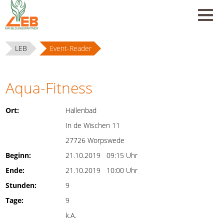
LEB
Event-Reader
Aqua-Fitness
Ort:
Hallenbad
In de Wischen 11
27726 Worpswede
Beginn:
21.10.2019 09:15 Uhr
Ende:
21.10.2019 10:00 Uhr
Stunden:
9
Tage:
9
k.A.