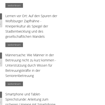
weiterlesen
Lernen vor Ort: Auf den Spuren der
Wolfsburger Zapfhähne -
g
Kneipenkultur als Spiegel der
Stadtentwicklung und des
gesellschaftlichen Wandels
weiterlesen
Männersache: Wie Männer in der
Betreuung nicht zu kurz kommen -
g
Unterstützung durch Wissen für
Betreuungskräfte in der
Seniorenbetreuung
weiterlesen
Smartphone und Tablet-
Sprechstunde: Anleitung zum
g
sicheren Umgang mit Smartphone