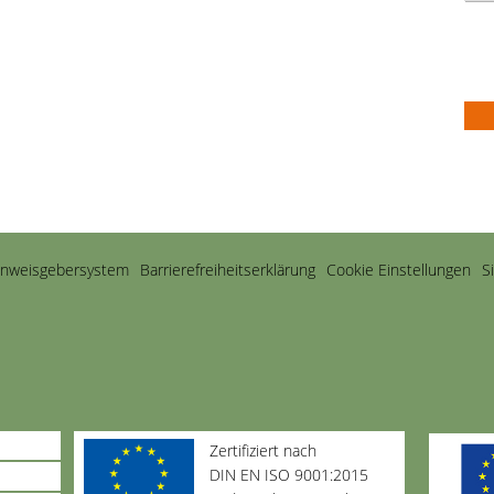
inweisgebersystem
Barriere­freiheits­erklärung
Cookie Einstellungen
S
Zertifiziert nach
DIN EN ISO 9001:2015