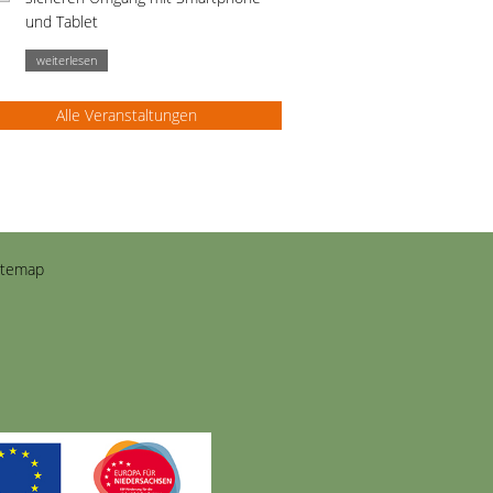
und Tablet
weiterlesen
Alle Veranstaltungen
itemap