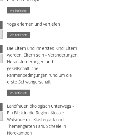
weiterlesen
Yoga erlernen und vertiefen
g
weiterlesen
Die Eltern und ihr erstes Kind: Eltern
werden, Eltern sein - Veränderungen,
g
Herausforderungen und
gesellschaftliche
Rahmenbedingungen rund um die
erste Schwangerschaft
weiterlesen
Landfrauen ökologisch unterwegs -
Ein Blick in die Region: Kloster
g
Walsrode mit Klosterpark und
Themengarten Fam. Scheele in
Nordkampen