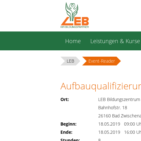
Navigation
Home
Leistungen & Kurse
überspringen
LEB
Event-Reader
Aufbauqualifizierun
Ort:
LEB Bildungszentrum
Bahnhofstr. 18
26160 Bad Zwischen
Beginn:
18.05.2019 09:00 U
Ende:
18.05.2019 16:00 U
Stunden:
8