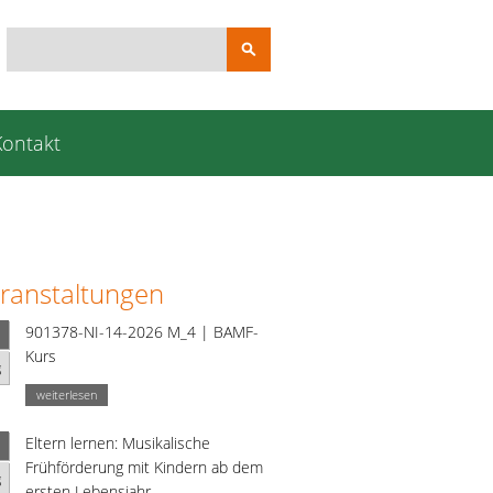
Suchbegriffe
Kontakt
ranstaltungen
901378-NI-14-2026 M_4 | BAMF-
Kurs
g
weiterlesen
Eltern lernen: Musikalische
Frühförderung mit Kindern ab dem
g
ersten Lebensjahr