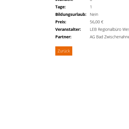
Tage:
1
Bildungsurlaub:
Nein
Preis:
56,00 €
Veranstalter:
LEB Regionalbüro We
Partner:
AG Bad Zwischenahne
Zurück