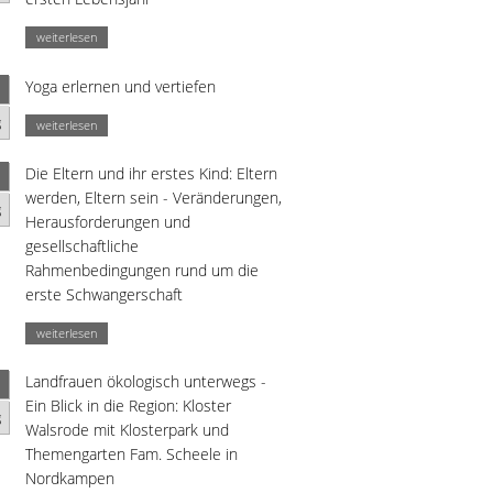
weiterlesen
Yoga erlernen und vertiefen
g
weiterlesen
Die Eltern und ihr erstes Kind: Eltern
werden, Eltern sein - Veränderungen,
g
Herausforderungen und
gesellschaftliche
Rahmenbedingungen rund um die
erste Schwangerschaft
weiterlesen
Landfrauen ökologisch unterwegs -
Ein Blick in die Region: Kloster
g
Walsrode mit Klosterpark und
Themengarten Fam. Scheele in
Nordkampen