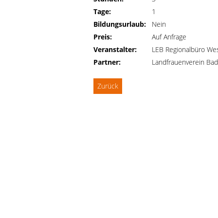
Tage:
1
Bildungsurlaub:
Nein
Preis:
Auf Anfrage
Veranstalter:
LEB Regionalbüro We
Partner:
Landfrauenverein Ba
Zurück