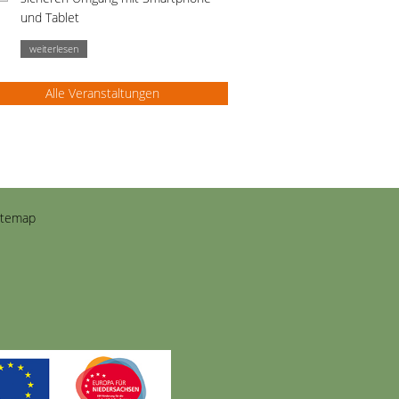
und Tablet
weiterlesen
Alle Veranstaltungen
itemap