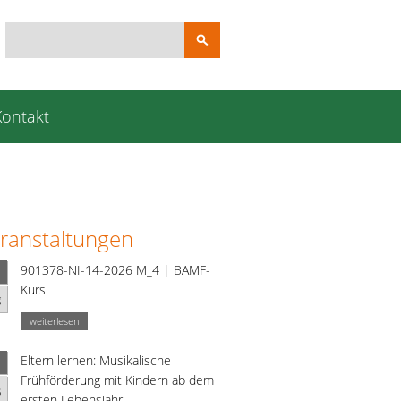
Suchbegriffe
Kontakt
ranstaltungen
901378-NI-14-2026 M_4 | BAMF-
Kurs
g
weiterlesen
Eltern lernen: Musikalische
Frühförderung mit Kindern ab dem
g
ersten Lebensjahr