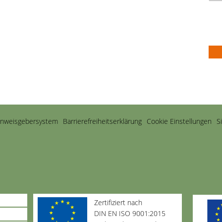
inweisgebersystem
Barriere­freiheits­erklärung
Cookie Einstellungen
S
Zertifiziert nach
DIN EN ISO 9001:2015