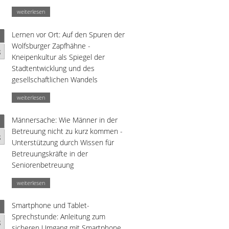
weiterlesen
Lernen vor Ort: Auf den Spuren der
Wolfsburger Zapfhähne -
g
Kneipenkultur als Spiegel der
Stadtentwicklung und des
gesellschaftlichen Wandels
weiterlesen
Männersache: Wie Männer in der
Betreuung nicht zu kurz kommen -
g
Unterstützung durch Wissen für
Betreuungskräfte in der
Seniorenbetreuung
weiterlesen
Smartphone und Tablet-
Sprechstunde: Anleitung zum
g
sicheren Umgang mit Smartphone