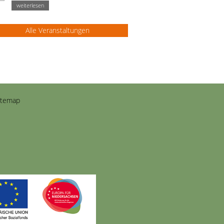
weiterlesen
Alle Veranstaltungen
itemap