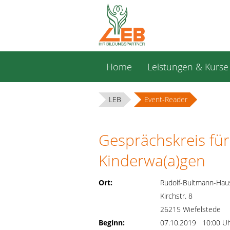
Navigation
Home
Leistungen & Kurse
überspringen
LEB
Event-Reader
Gesprächskreis für
Kinderwa(a)gen
Ort:
Rudolf-Bultmann-Hau
Kirchstr. 8
26215 Wiefelstede
Beginn:
07.10.2019 10:00 U