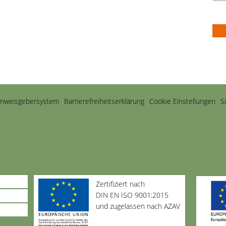
inweisgebersystem
Barriere­freiheits­erklärung
Cookie Einstellungen
S
Zertifiziert nach
DIN EN ISO 9001:2015
und zugelassen nach AZAV