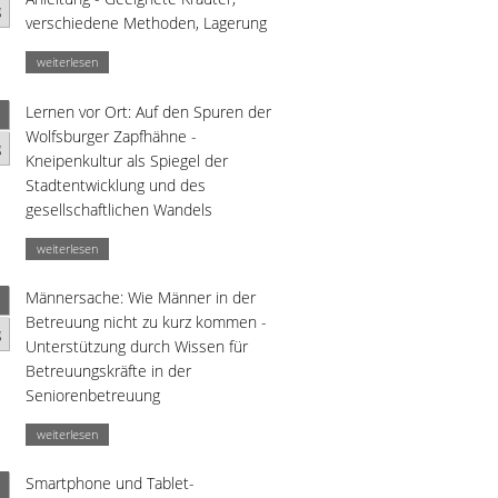
g
verschiedene Methoden, Lagerung
weiterlesen
Lernen vor Ort: Auf den Spuren der
Wolfsburger Zapfhähne -
g
Kneipenkultur als Spiegel der
Stadtentwicklung und des
gesellschaftlichen Wandels
weiterlesen
Männersache: Wie Männer in der
Betreuung nicht zu kurz kommen -
g
Unterstützung durch Wissen für
Betreuungskräfte in der
Seniorenbetreuung
weiterlesen
Smartphone und Tablet-