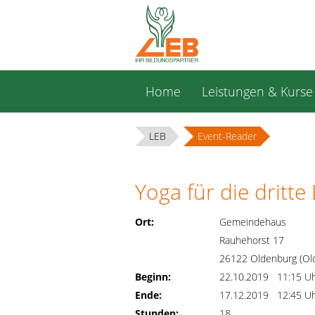
Navigation
Home
Leistungen & Kurse
überspringen
LEB
Event-Reader
Yoga für die dritt
Ort:
Gemeindehaus
Rauhehorst 17
26122 Oldenburg (Ol
Beginn:
22.10.2019 11:15 U
Ende:
17.12.2019 12:45 U
Stunden:
18