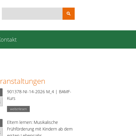
Suchbegriffe
Kontakt
ranstaltungen
901378-NI-14-2026 M_4 | BAMF-
Kurs
g
weiterlesen
Eltern lernen: Musikalische
Frühförderung mit Kindern ab dem
g
ersten Lebensjahr