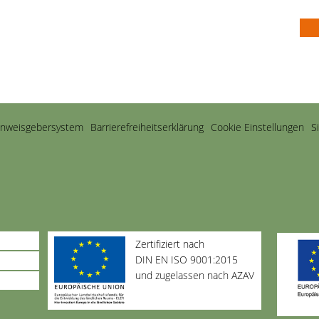
inweisgebersystem
Barriere­freiheits­erklärung
Cookie Einstellungen
S
Zertifiziert nach
DIN EN ISO 9001:2015
und zugelassen nach AZAV