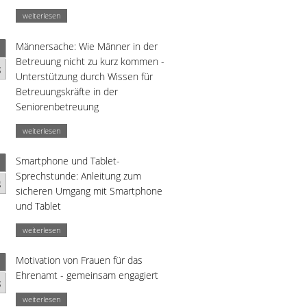
weiterlesen
Männersache: Wie Männer in der
Betreuung nicht zu kurz kommen -
g
Unterstützung durch Wissen für
Betreuungskräfte in der
Seniorenbetreuung
weiterlesen
Smartphone und Tablet-
Sprechstunde: Anleitung zum
g
sicheren Umgang mit Smartphone
und Tablet
weiterlesen
Motivation von Frauen für das
Ehrenamt - gemeinsam engagiert
g
weiterlesen