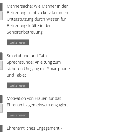
Männersache: Wie Männer in der
Betreuung nicht zu kurz kommen -
g
Unterstützung durch Wissen für
Betreuungskräfte in der
Seniorenbetreuung
weiterlesen
Smartphone und Tablet-
Sprechstunde: Anleitung zum
g
sicheren Umgang mit Smartphone
und Tablet
weiterlesen
Motivation von Frauen für das
Ehrenamt - gemeinsam engagiert
g
weiterlesen
Ehrenamtliches Engagement -