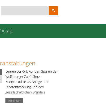
Suchbegriffe
Kontakt
ranstaltungen
Lernen vor Ort: Auf den Spuren der
Wolfsburger Zapfhähne -
g
Kneipenkultur als Spiegel der
Stadtentwicklung und des
gesellschaftlichen Wandels
weiterlesen