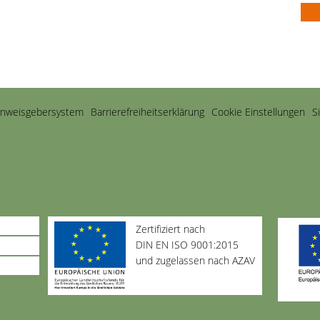
inweisgebersystem
Barriere­freiheits­erklärung
Cookie Einstellungen
S
Zertifiziert nach
DIN EN ISO 9001:2015
und zugelassen nach AZAV