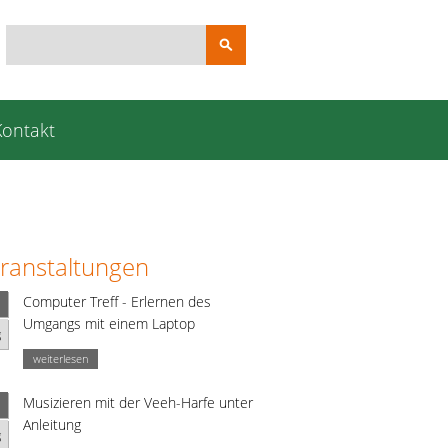
Suchbegriffe
Kontakt
ranstaltungen
Computer Treff - Erlernen des
Umgangs mit einem Laptop
g
weiterlesen
Musizieren mit der Veeh-Harfe unter
Anleitung
g