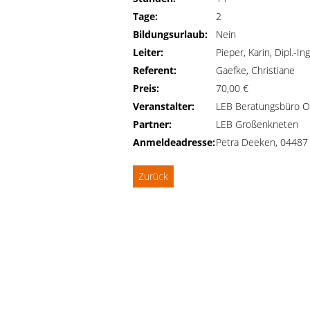
Tage:
2
Bildungsurlaub:
Nein
Leiter:
Pieper, Karin, Dipl.-Ing
Referent:
Gaefke, Christiane
Preis:
70,00 €
Veranstalter:
LEB Beratungsbüro O
Partner:
LEB Großenkneten
Anmeldeadresse:
Petra Deeken, 04487
Zurück