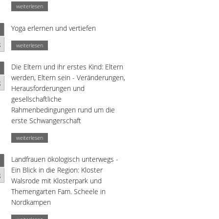
weiterlesen
Yoga erlernen und vertiefen
g
weiterlesen
Die Eltern und ihr erstes Kind: Eltern
werden, Eltern sein - Veränderungen,
g
Herausforderungen und
gesellschaftliche
Rahmenbedingungen rund um die
erste Schwangerschaft
weiterlesen
Landfrauen ökologisch unterwegs -
Ein Blick in die Region: Kloster
g
Walsrode mit Klosterpark und
Themengarten Fam. Scheele in
Nordkampen