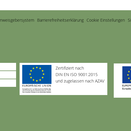
inweisgebersystem
Barriere­freiheits­erklärung
Cookie Einstellungen
S
Zertifiziert nach
DIN EN ISO 9001:2015
und zugelassen nach AZAV