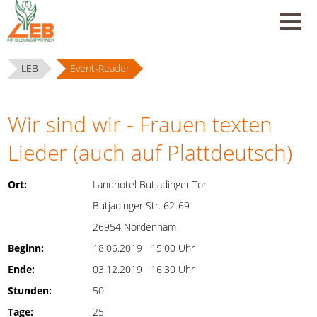
LEB
Event-Reader
Wir sind wir - Frauen texten
Lieder (auch auf Plattdeutsch)
Ort:
Landhotel Butjadinger Tor
Butjadinger Str. 62-69
26954 Nordenham
Beginn:
18.06.2019 15:00 Uhr
Ende:
03.12.2019 16:30 Uhr
Stunden:
50
Tage:
25