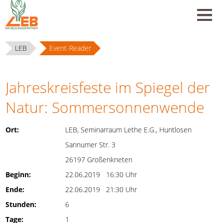
LEB
Event-Reader
Jahreskreisfeste im Spiegel der
Natur: Sommersonnenwende
Ort:
LEB, Seminarraum Lethe E.G., Huntlosen
Sannumer Str. 3
26197 Großenkneten
Beginn:
22.06.2019 16:30 Uhr
Ende:
22.06.2019 21:30 Uhr
Stunden:
6
Tage:
1