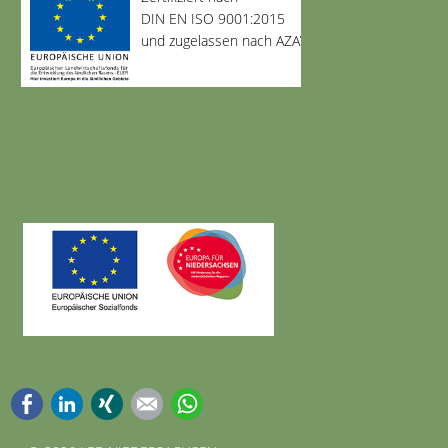
DIN EN ISO 9001:2015
und zugelassen nach AZAV
Facebook
LinkedIn
Xing
E-mail
WhatsApp