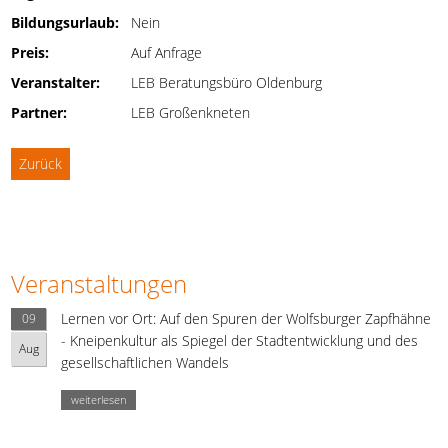
Bildungsurlaub:
Nein
Preis:
Auf Anfrage
Veranstalter:
LEB Beratungsbüro Oldenburg
Partner:
LEB Großenkneten
Zurück
Veranstaltungen
Lernen vor Ort: Auf den Spuren der Wolfsburger Zapfhähne
09
- Kneipenkultur als Spiegel der Stadtentwicklung und des
Aug
gesellschaftlichen Wandels
weiterlesen