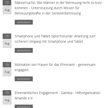
Männersache: Wie Männer in der Betreuung nicht zu kurz
10
kommen - Unterstützung durch Wissen für
Aug
Betreuungskräfte in der Seniorenbetreuung
weiterlesen
Smartphone und Tablet-Sprechstunde: Anleitung zum
10
sicheren Umgang mit Smartphone und Tablet
Aug
weiterlesen
Motivation von Frauen für das Ehrenamt - gemeinsam
10
engagiert
Aug
weiterlesen
Ehrenamtliches Engagement - Gambia - Hilfsorganisation
10
Amando e.V.
Aug
weiterlesen