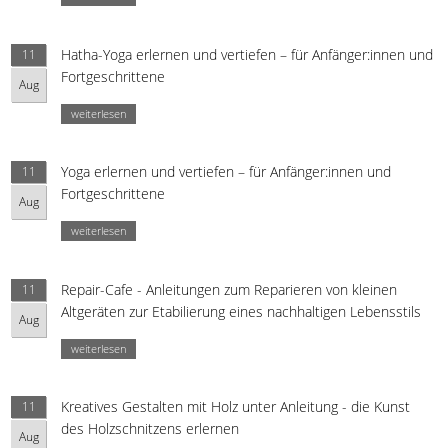
Hatha-Yoga erlernen und vertiefen – für Anfänger:innen und
11
Fortgeschrittene
Aug
weiterlesen
Yoga erlernen und vertiefen – für Anfänger:innen und
11
Fortgeschrittene
Aug
weiterlesen
Repair-Cafe - Anleitungen zum Reparieren von kleinen
11
Altgeräten zur Etabilierung eines nachhaltigen Lebensstils
Aug
weiterlesen
Kreatives Gestalten mit Holz unter Anleitung - die Kunst
11
des Holzschnitzens erlernen
Aug