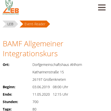
LEB
Event-Reader
BAMF Allgemeiner
Integrationskurs
Ort:
Dorfgemeinschaftshaus Ahlhorn
Katharinenstraße 15
26197 Großenkneten
Beginn:
03.06.2019 08:00 Uhr
Ende:
11.05.2020 12:15 Uhr
Stunden:
700
Tage:
80