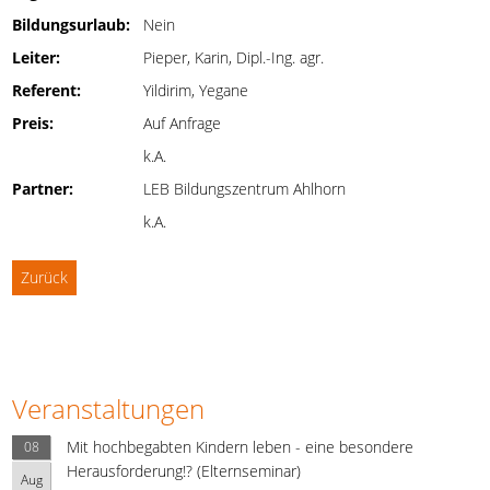
Bildungsurlaub:
Nein
Leiter:
Pieper, Karin, Dipl.-Ing. agr.
Referent:
Yildirim, Yegane
Preis:
Auf Anfrage
k.A.
Partner:
LEB Bildungszentrum Ahlhorn
k.A.
Zurück
Veranstaltungen
Mit hochbegabten Kindern leben - eine besondere
08
Herausforderung!? (Elternseminar)
Aug