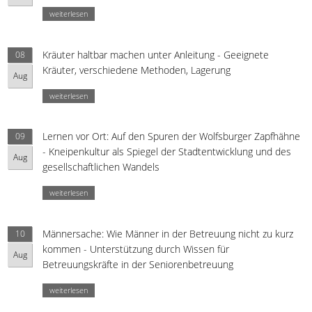
weiterlesen
Kräuter haltbar machen unter Anleitung - Geeignete
08
Kräuter, verschiedene Methoden, Lagerung
Aug
weiterlesen
Lernen vor Ort: Auf den Spuren der Wolfsburger Zapfhähne
09
- Kneipenkultur als Spiegel der Stadtentwicklung und des
Aug
gesellschaftlichen Wandels
weiterlesen
Männersache: Wie Männer in der Betreuung nicht zu kurz
10
kommen - Unterstützung durch Wissen für
Aug
Betreuungskräfte in der Seniorenbetreuung
weiterlesen