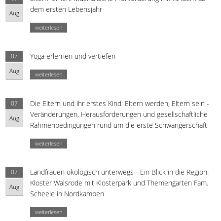
dem ersten Lebensjahr
Aug
weiterlesen
Yoga erlernen und vertiefen
07
Aug
weiterlesen
Die Eltern und ihr erstes Kind: Eltern werden, Eltern sein -
07
Veränderungen, Herausforderungen und gesellschaftliche
Aug
Rahmenbedingungen rund um die erste Schwangerschaft
weiterlesen
Landfrauen ökologisch unterwegs - Ein Blick in die Region:
07
Kloster Walsrode mit Klosterpark und Themengarten Fam.
Aug
Scheele in Nordkampen
weiterlesen