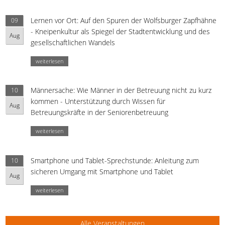
Lernen vor Ort: Auf den Spuren der Wolfsburger Zapfhähne
09
- Kneipenkultur als Spiegel der Stadtentwicklung und des
Aug
gesellschaftlichen Wandels
weiterlesen
Männersache: Wie Männer in der Betreuung nicht zu kurz
10
kommen - Unterstützung durch Wissen für
Aug
Betreuungskräfte in der Seniorenbetreuung
weiterlesen
Smartphone und Tablet-Sprechstunde: Anleitung zum
10
sicheren Umgang mit Smartphone und Tablet
Aug
weiterlesen
Alle Veranstaltungen