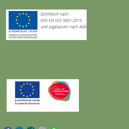
Zertifiziert nach
DIN EN ISO 9001:2015
und zugelassen nach AZAV