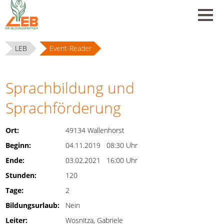
LEB
Event-Reader
Sprachbildung und
Sprachförderung
Ort:
49134 Wallenhorst
Beginn:
04.11.2019 08:30 Uhr
Ende:
03.02.2021 16:00 Uhr
Stunden:
120
Tage:
2
Bildungsurlaub:
Nein
Leiter:
Wosnitza, Gabriele