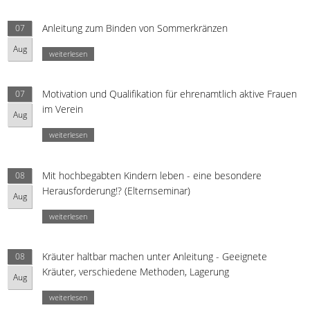
Anleitung zum Binden von Sommerkränzen
07
Aug
weiterlesen
Motivation und Qualifikation für ehrenamtlich aktive Frauen
07
im Verein
Aug
weiterlesen
Mit hochbegabten Kindern leben - eine besondere
08
Herausforderung!? (Elternseminar)
Aug
weiterlesen
Kräuter haltbar machen unter Anleitung - Geeignete
08
Kräuter, verschiedene Methoden, Lagerung
Aug
weiterlesen