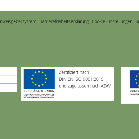
inweisgebersystem
Barriere­freiheits­erklärung
Cookie Einstellungen
S
Zertifiziert nach
DIN EN ISO 9001:2015
und zugelassen nach AZAV