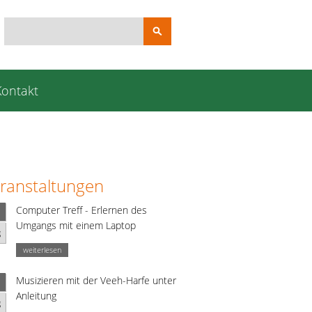
Suchbegriffe
Kontakt
ranstaltungen
Computer Treff - Erlernen des
Umgangs mit einem Laptop
g
weiterlesen
Musizieren mit der Veeh-Harfe unter
Anleitung
g