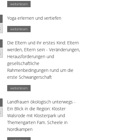
weiterlesen
Yoga erlernen und vertiefen
g
weiterlesen
Die Eltern und ihr erstes Kind: Eltern
werden, Eltern sein - Veränderungen,
g
Herausforderungen und
gesellschaftliche
Rahmenbedingungen rund um die
erste Schwangerschaft
weiterlesen
Landfrauen ökologisch unterwegs -
Ein Blick in die Region: Kloster
g
Walsrode mit Klosterpark und
Themengarten Fam. Scheele in
Nordkampen