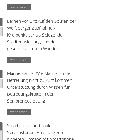
weiterlesen
Lernen vor Ort: Auf den Spuren der
Wolfsburger Zapfhähne -
g
Kneipenkultur als Spiegel der
Stadtentwicklung und des
gesellschaftlichen Wandels
weiterlesen
Männersache: Wie Männer in der
Betreuung nicht zu kurz kommen -
g
Unterstützung durch Wissen für
Betreuungskräfte in der
Seniorenbetreuung
weiterlesen
Smartphone und Tablet-
Sprechstunde: Anleitung zum
g
sicheren Umgang mit Smartphone