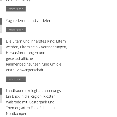
weiterlesen
Yoga erlernen und vertiefen
g
weiterlesen
Die Eltern und ihr erstes Kind: Eltern
werden, Eltern sein - Veränderungen,
g
Herausforderungen und
gesellschaftliche
Rahmenbedingungen rund um die
erste Schwangerschaft
weiterlesen
Landfrauen ökologisch unterwegs -
Ein Blick in die Region: Kloster
g
Walsrode mit Klosterpark und
Themengarten Fam. Scheele in
Nordkampen