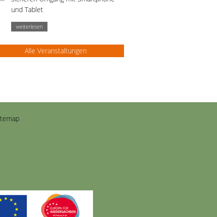
und Tablet
weiterlesen
Alle Veranstaltungen
itemap