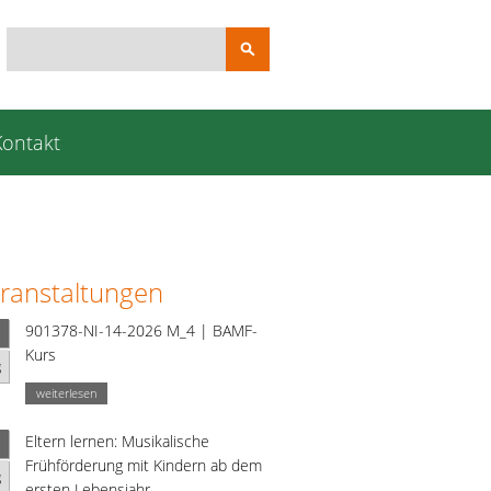
Suchbegriffe
Kontakt
ranstaltungen
901378-NI-14-2026 M_4 | BAMF-
Kurs
g
weiterlesen
Eltern lernen: Musikalische
Frühförderung mit Kindern ab dem
g
ersten Lebensjahr