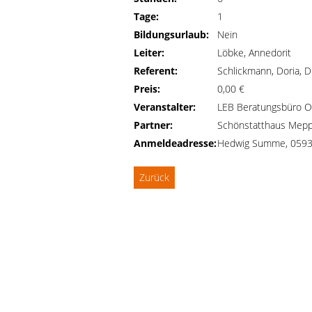
Tage:
1
Bildungsurlaub:
Nein
Leiter:
Löbke, Annedorit
Referent:
Schlickmann, Doria, D
Preis:
0,00 €
Veranstalter:
LEB Beratungsbüro O
Partner:
Schönstatthaus Mep
Anmeldeadresse:
Hedwig Summe, 0593
Zurück