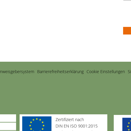
inweisgebersystem
Barriere­freiheits­erklärung
Cookie Einstellungen
S
Zertifiziert nach
DIN EN ISO 9001:2015