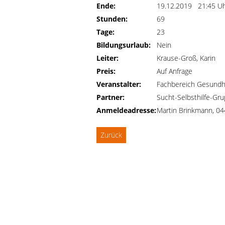
Ende:
19.12.2019 21:45 U
Stunden:
69
Tage:
23
Bildungsurlaub:
Nein
Leiter:
Krause-Groß, Karin
Preis:
Auf Anfrage
Veranstalter:
Fachbereich Gesundh
Partner:
Sucht-Selbsthilfe-Gr
Anmeldeadresse:
Martin Brinkmann, 0
Zurück