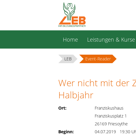
Navigation
Home
Leistungen & Kurse
überspringen
LEB
Event-Reader
Wer nicht mit der Ze
Halbjahr
Ort:
Franziskushaus
Franziskusplatz 1
26169 Friesoythe
Beginn:
04.07.2019 19:30 U