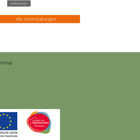
weiterlesen
Alle Veranstaltungen
itemap