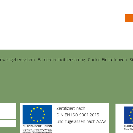
inweisgebersystem
Barriere­freiheits­erklärung
Cookie Einstellungen
S
Zertifiziert nach
DIN EN ISO 9001:2015
und zugelassen nach AZAV