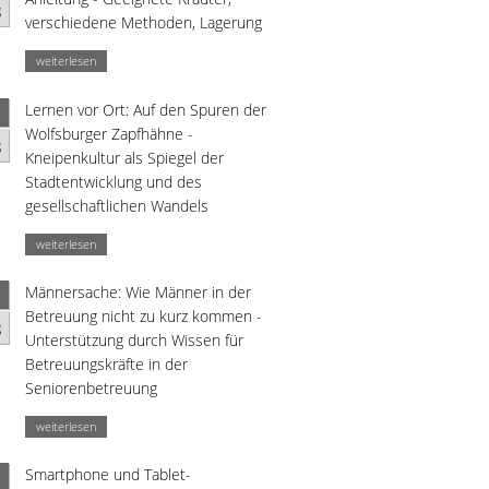
g
verschiedene Methoden, Lagerung
weiterlesen
Lernen vor Ort: Auf den Spuren der
Wolfsburger Zapfhähne -
g
Kneipenkultur als Spiegel der
Stadtentwicklung und des
gesellschaftlichen Wandels
weiterlesen
Männersache: Wie Männer in der
Betreuung nicht zu kurz kommen -
g
Unterstützung durch Wissen für
Betreuungskräfte in der
Seniorenbetreuung
weiterlesen
Smartphone und Tablet-