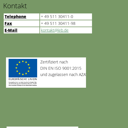
Kontakt
Telephone
+ 49 511 30411-0
Fax
+ 49 511 30411-98
E-Mail
kontakt@leb.de
Zertifiziert nach
DIN EN ISO 9001:2015
und zugelassen nach AZAV