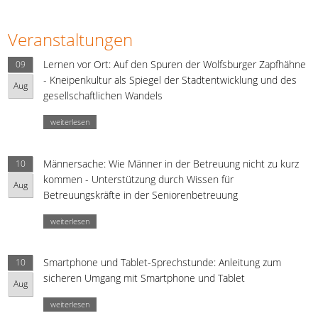
Veranstaltungen
Lernen vor Ort: Auf den Spuren der Wolfsburger Zapfhähne
09
- Kneipenkultur als Spiegel der Stadtentwicklung und des
Aug
gesellschaftlichen Wandels
weiterlesen
Männersache: Wie Männer in der Betreuung nicht zu kurz
10
kommen - Unterstützung durch Wissen für
Aug
Betreuungskräfte in der Seniorenbetreuung
weiterlesen
Smartphone und Tablet-Sprechstunde: Anleitung zum
10
sicheren Umgang mit Smartphone und Tablet
Aug
weiterlesen