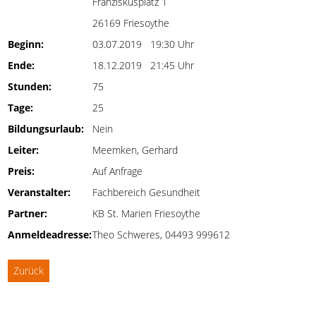
Franziskusplatz 1
26169 Friesoythe
Beginn:
03.07.2019 19:30 Uhr
Ende:
18.12.2019 21:45 Uhr
Stunden:
75
Tage:
25
Bildungsurlaub:
Nein
Leiter:
Meemken, Gerhard
Preis:
Auf Anfrage
Veranstalter:
Fachbereich Gesundheit
Partner:
KB St. Marien Friesoythe
Anmeldeadresse:
Theo Schweres, 04493 999612
Zurück