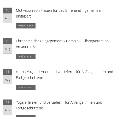
Motivation von Frauen für das Ehrenamt - gemeinsam
10
engagiert
Aug
weiterlesen
Ehrenamtliches Engagement - Gambia - Hilfsorganisation
10
Amando e.V.
Aug
weiterlesen
Hatha-Yoga erlernen und vertiefen – für Anfänger:innen und
11
Fortgeschrittene
Aug
weiterlesen
Yoga erlernen und vertiefen – für Anfänger:innen und
11
Fortgeschrittene
Aug