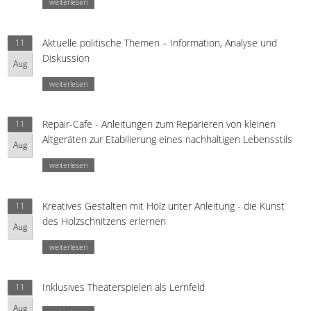
weiterlesen
Aktuelle politische Themen – Information, Analyse und
11
Diskussion
Aug
weiterlesen
Repair-Cafe - Anleitungen zum Reparieren von kleinen
11
Altgeräten zur Etabilierung eines nachhaltigen Lebensstils
Aug
weiterlesen
Kreatives Gestalten mit Holz unter Anleitung - die Kunst
11
des Holzschnitzens erlernen
Aug
weiterlesen
Inklusives Theaterspielen als Lernfeld
11
Aug