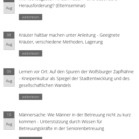
Herausforderung!? (Elternseminar)
Aug
weiterlesen
Kräuter haltbar machen unter Anleitung - Geeignete
08
Kräuter, verschiedene Methoden, Lagerung
Aug
weiterlesen
Lernen vor Ort: Auf den Spuren der Wolfsburger Zapfhähne
09
- Kneipenkultur als Spiegel der Stadtentwicklung und des
Aug
gesellschaftlichen Wandels
weiterlesen
Männersache: Wie Männer in der Betreuung nicht zu kurz
10
kommen - Unterstützung durch Wissen für
Aug
Betreuungskräfte in der Seniorenbetreuung