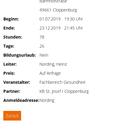
Bahnhofstraße
49661 Cloppenburg
Beginn:
01.07.2019 19:30 Uhr
Ende:
23.12.2019 21:45 Uhr
Stunden:
78
Tage:
26
Bildungsurlaub:
Nein
Leiter:
Nording, Heinz
Preis:
Auf Anfrage
Veranstalter:
Fachbereich Gesundheit
Partner:
KB St. Josef I Cloppenburg
Anmeldeadresse:
Nording
Zurück