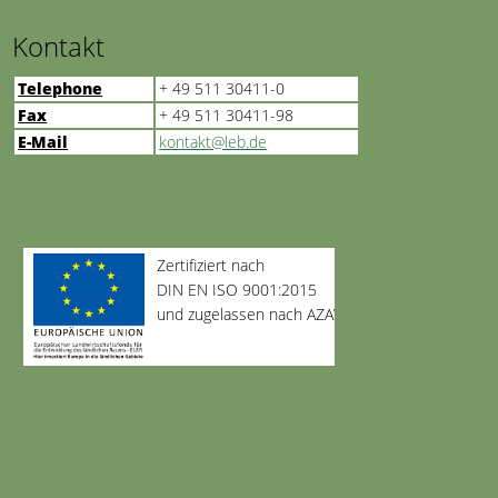
Kontakt
Telephone
+ 49 511 30411-0
Fax
+ 49 511 30411-98
E-Mail
kontakt@leb.de
Zertifiziert nach
DIN EN ISO 9001:2015
und zugelassen nach AZAV