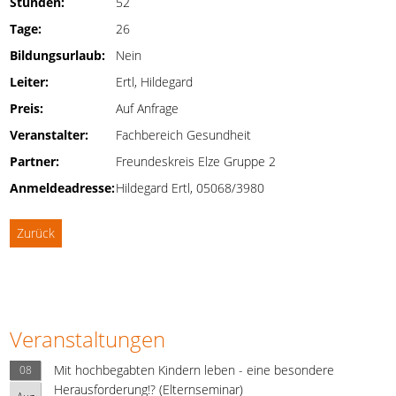
Stunden:
52
Tage:
26
Bildungsurlaub:
Nein
Leiter:
Ertl, Hildegard
Preis:
Auf Anfrage
Veranstalter:
Fachbereich Gesundheit
Partner:
Freundeskreis Elze Gruppe 2
Anmeldeadresse:
Hildegard Ertl, 05068/3980
Zurück
Veranstaltungen
Mit hochbegabten Kindern leben - eine besondere
08
Herausforderung!? (Elternseminar)