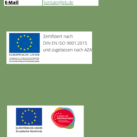
E-Mail
kontakt@leb.de
Zertifiziert nach
DIN EN ISO 9001:2015
und zugelassen nach AZAV