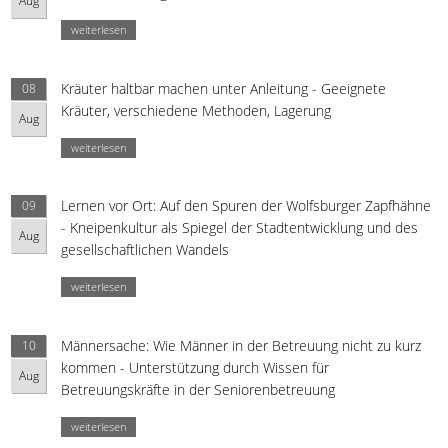
Aug
weiterlesen
Kräuter haltbar machen unter Anleitung - Geeignete
08
Kräuter, verschiedene Methoden, Lagerung
Aug
weiterlesen
Lernen vor Ort: Auf den Spuren der Wolfsburger Zapfhähne
09
- Kneipenkultur als Spiegel der Stadtentwicklung und des
Aug
gesellschaftlichen Wandels
weiterlesen
Männersache: Wie Männer in der Betreuung nicht zu kurz
10
kommen - Unterstützung durch Wissen für
Aug
Betreuungskräfte in der Seniorenbetreuung
weiterlesen