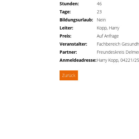
Stunden:
46
Tage:
23
Bildungsurlaub:
Nein
Leiter:
Kopp, Harry
Preis:
Auf Anfrage
Veranstalter:
Fachbereich Gesundh
Partner:
Freundeskreis Delmen
Anmeldeadresse:
Harry Kopp, 04221/2
Zurück