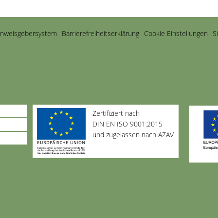
inweisgebersystem
Barriere­freiheits­erklärung
Cookie Einstellungen
S
Zertifiziert nach
DIN EN ISO 9001:2015
und zugelassen nach AZAV