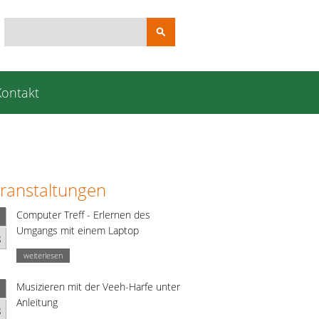
Suchbegriffe
Kontakt
ranstaltungen
Computer Treff - Erlernen des
Umgangs mit einem Laptop
g
weiterlesen
Musizieren mit der Veeh-Harfe unter
Anleitung
g