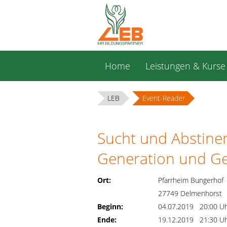
Navigation
Home
Leistungen & Kurse
überspringen
LEB
Event-Reader
Sucht und Abstinen
Generation und Ges
Ort:
Pfarrheim Bungerhof
27749 Delmenhorst
Beginn:
04.07.2019 20:00 U
Ende:
19.12.2019 21:30 U