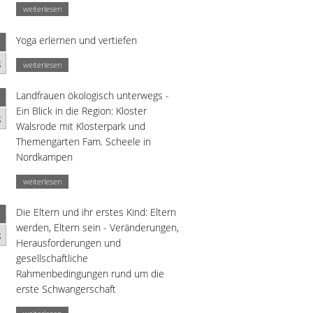
weiterlesen
Yoga erlernen und vertiefen
g
weiterlesen
Landfrauen ökologisch unterwegs -
Ein Blick in die Region: Kloster
g
Walsrode mit Klosterpark und
Themengarten Fam. Scheele in
Nordkampen
weiterlesen
Die Eltern und ihr erstes Kind: Eltern
werden, Eltern sein - Veränderungen,
g
Herausforderungen und
gesellschaftliche
Rahmenbedingungen rund um die
erste Schwangerschaft