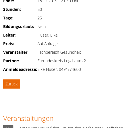
Ende:
18.12.2019 21:30 Uhr
Stunden:
50
Tage:
25
Bildungsurlaub:
Nein
Leiter:
Hüser, Elke
Preis:
Auf Anfrage
Veranstalter:
Fachbereich Gesundheit
Partner:
Freundeskreis Logabirum 2
Anmeldeadresse:
Elke Hüser, 0491/74600
Zurück
Veranstaltungen