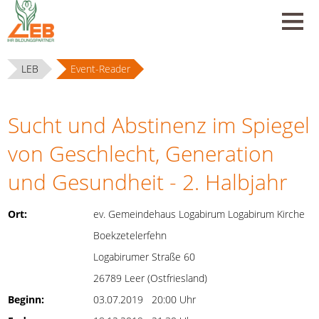
LEB
Event-Reader
Sucht und Abstinenz im Spiegel
von Geschlecht, Generation
und Gesundheit - 2. Halbjahr
Ort:
ev. Gemeindehaus Logabirum Logabirum Kirche
Boekzetelerfehn
Logabirumer Straße 60
26789 Leer (Ostfriesland)
Beginn:
03.07.2019 20:00 Uhr