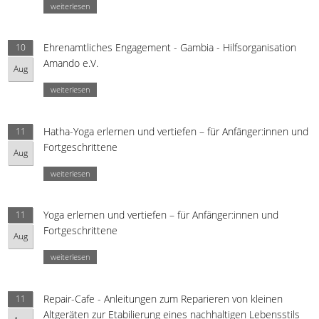
weiterlesen
Ehrenamtliches Engagement - Gambia - Hilfsorganisation
10
Amando e.V.
Aug
weiterlesen
Hatha-Yoga erlernen und vertiefen – für Anfänger:innen und
11
Fortgeschrittene
Aug
weiterlesen
Yoga erlernen und vertiefen – für Anfänger:innen und
11
Fortgeschrittene
Aug
weiterlesen
Repair-Cafe - Anleitungen zum Reparieren von kleinen
11
Altgeräten zur Etabilierung eines nachhaltigen Lebensstils