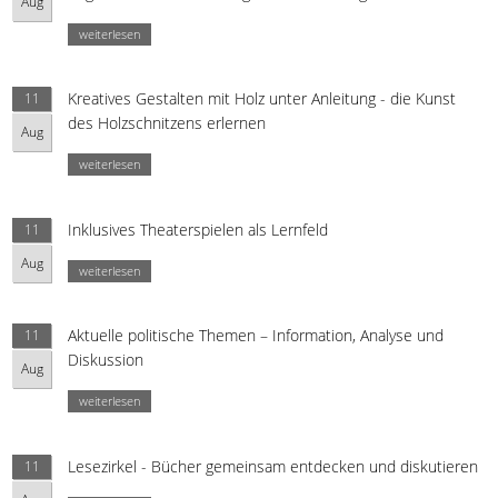
Aug
weiterlesen
Kreatives Gestalten mit Holz unter Anleitung - die Kunst
11
des Holzschnitzens erlernen
Aug
weiterlesen
Inklusives Theaterspielen als Lernfeld
11
Aug
weiterlesen
Aktuelle politische Themen – Information, Analyse und
11
Diskussion
Aug
weiterlesen
Lesezirkel - Bücher gemeinsam entdecken und diskutieren
11