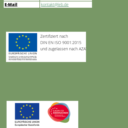
E-Mail
kontakt@leb.de
Zertifiziert nach
DIN EN ISO 9001:2015
und zugelassen nach AZAV