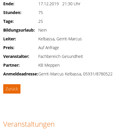
Ende:
17.12.2019 21:30 Uhr
Stunden:
75
Tage:
25
Bildungsurlaub:
Nein
Leiter:
Kelbassa, Gerrit-Marcus
Preis:
Auf Anfrage
Veranstalter:
Fachbereich Gesundheit
Partner:
KB Meppen
Anmeldeadresse:
Gerrit-Marcus Kelbassa, 05931/8780522
Zurück
Veranstaltungen