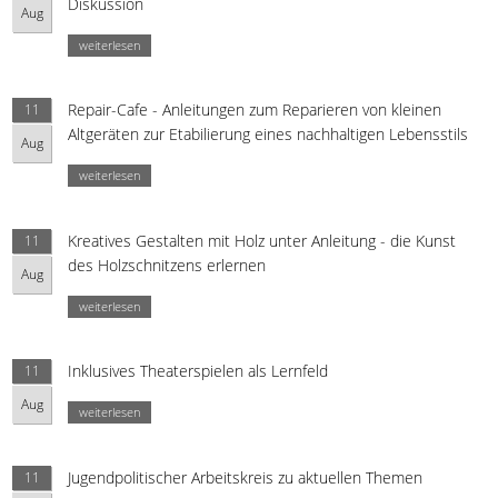
Diskussion
Aug
weiterlesen
Repair-Cafe - Anleitungen zum Reparieren von kleinen
11
Altgeräten zur Etabilierung eines nachhaltigen Lebensstils
Aug
weiterlesen
Kreatives Gestalten mit Holz unter Anleitung - die Kunst
11
des Holzschnitzens erlernen
Aug
weiterlesen
Inklusives Theaterspielen als Lernfeld
11
Aug
weiterlesen
Jugendpolitischer Arbeitskreis zu aktuellen Themen
11