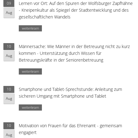
Lernen vor Ort: Auf den Spuren der Wolfsburger Zapfhähne
09
- Kneipenkultur als Spiegel der Stadtentwicklung und des
Aug
gesellschaftlichen Wandels
weiterlesen
Männersache: Wie Männer in der Betreuung nicht zu kurz
10
kommen - Unterstützung durch Wissen für
Aug
Betreuungskräfte in der Seniorenbetreuung
weiterlesen
Smartphone und Tablet-Sprechstunde: Anleitung zum
10
sicheren Umgang mit Smartphone und Tablet
Aug
weiterlesen
Motivation von Frauen für das Ehrenamt - gemeinsam
10
engagiert
Aug