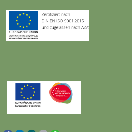
Zertifiziert nach
DIN EN ISO 9001:2015
und zugelassen nach AZAV