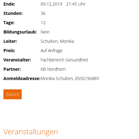
Ende:
09.12.2019 21:45 Uhr
Stunden:
36
Tage:
12
Bildungsurlaub:
Nein
Leiter:
Schulten, Monika
Preis:
Auf Anfrage
Veranstalter:
Fachbereich Gesundheit
Partner:
KB Nordhorn
Anmeldeadresse:
Monika Schulten, 0592/36889
Zurück
Veranstaltungen