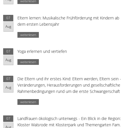
weiterlesen
Eltern lernen: Musikalische Frühförderung mit Kindern ab
07
dem ersten Lebensjahr
Aug
weiterlesen
Yoga erlernen und vertiefen
07
Aug
weiterlesen
Die Eltern und ihr erstes Kind: Eltern werden, Eltern sein -
07
Veränderungen, Herausforderungen und gesellschaftliche
Aug
Rahmenbedingungen rund um die erste Schwangerschaft
weiterlesen
Landfrauen ökologisch unterwegs - Ein Blick in die Region:
07
Kloster Walsrode mit Klosterpark und Themengarten Fam.
Aug