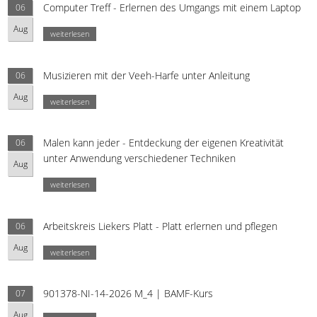
Computer Treff - Erlernen des Umgangs mit einem Laptop
06
Aug
weiterlesen
Musizieren mit der Veeh-Harfe unter Anleitung
06
Aug
weiterlesen
Malen kann jeder - Entdeckung der eigenen Kreativität
06
unter Anwendung verschiedener Techniken
Aug
weiterlesen
Arbeitskreis Liekers Platt - Platt erlernen und pflegen
06
Aug
weiterlesen
901378-NI-14-2026 M_4 | BAMF-Kurs
07
Aug