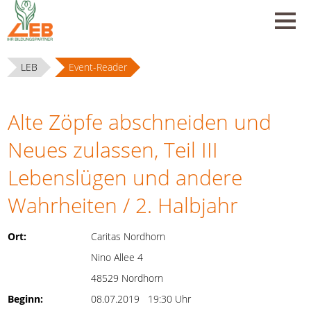
LEB
Event-Reader
Alte Zöpfe abschneiden und
Neues zulassen, Teil III
Lebenslügen und andere
Wahrheiten / 2. Halbjahr
Ort:
Caritas Nordhorn
Nino Allee 4
48529 Nordhorn
Beginn:
08.07.2019 19:30 Uhr