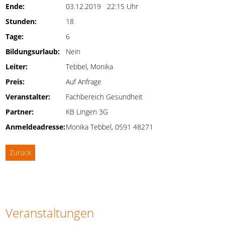
Ende:
03.12.2019 22:15 Uhr
Stunden:
18
Tage:
6
Bildungsurlaub:
Nein
Leiter:
Tebbel, Monika
Preis:
Auf Anfrage
Veranstalter:
Fachbereich Gesundheit
Partner:
KB Lingen 3G
Anmeldeadresse:
Monika Tebbel, 0591 48271
Zurück
Veranstaltungen