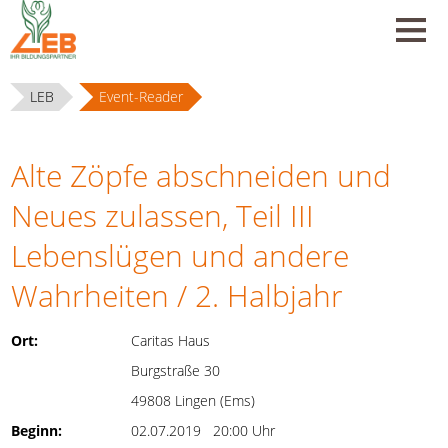
LEB
Event-Reader
Alte Zöpfe abschneiden und
Neues zulassen, Teil III
Lebenslügen und andere
Wahrheiten / 2. Halbjahr
Ort:
Caritas Haus
Burgstraße 30
49808 Lingen (Ems)
Beginn:
02.07.2019 20:00 Uhr