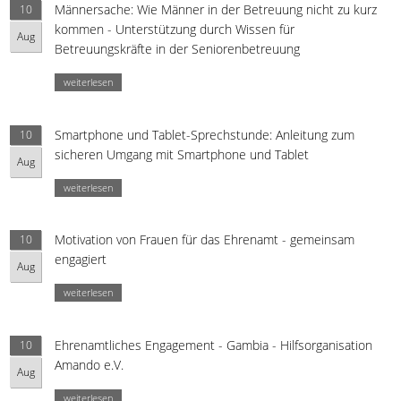
Männersache: Wie Männer in der Betreuung nicht zu kurz
10
kommen - Unterstützung durch Wissen für
Aug
Betreuungskräfte in der Seniorenbetreuung
weiterlesen
Smartphone und Tablet-Sprechstunde: Anleitung zum
10
sicheren Umgang mit Smartphone und Tablet
Aug
weiterlesen
Motivation von Frauen für das Ehrenamt - gemeinsam
10
engagiert
Aug
weiterlesen
Ehrenamtliches Engagement - Gambia - Hilfsorganisation
10
Amando e.V.
Aug
weiterlesen