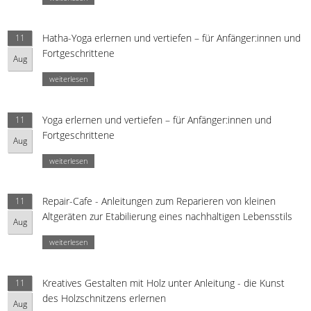
Hatha-Yoga erlernen und vertiefen – für Anfänger:innen und
11
Fortgeschrittene
Aug
weiterlesen
Yoga erlernen und vertiefen – für Anfänger:innen und
11
Fortgeschrittene
Aug
weiterlesen
Repair-Cafe - Anleitungen zum Reparieren von kleinen
11
Altgeräten zur Etabilierung eines nachhaltigen Lebensstils
Aug
weiterlesen
Kreatives Gestalten mit Holz unter Anleitung - die Kunst
11
des Holzschnitzens erlernen
Aug