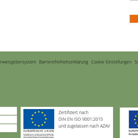
inweisgebersystem
Barriere­freiheits­erklärung
Cookie Einstellungen
S
Zertifiziert nach
DIN EN ISO 9001:2015
und zugelassen nach AZAV