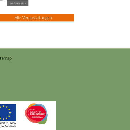
weiterlesen
Alle Veranstaltungen
itemap