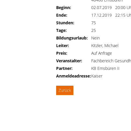
Beginn:
02.07.2019 20:00 U
Ende:
17.12.2019 22:15 U
Stunden:
75
Tage:
25
Bildungsurlaub:
Nein
Leiter:
Kitzler, Michael
Preis:
Auf Anfrage
Veranstalter:
Fachbereich Gesundh
Partner:
KB Emsbüren II
Anmeldeadresse:
Kaiser
Zurück