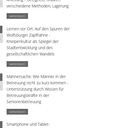
g
verschiedene Methoden, Lagerung
weiterlesen
Lernen vor Ort: Auf den Spuren der
Wolfsburger Zapfhähne -
g
Kneipenkultur als Spiegel der
Stadtentwicklung und des
gesellschaftlichen Wandels
weiterlesen
Männersache: Wie Männer in der
Betreuung nicht zu kurz kommen -
g
Unterstützung durch Wissen für
Betreuungskräfte in der
Seniorenbetreuung
weiterlesen
Smartphone und Tablet-