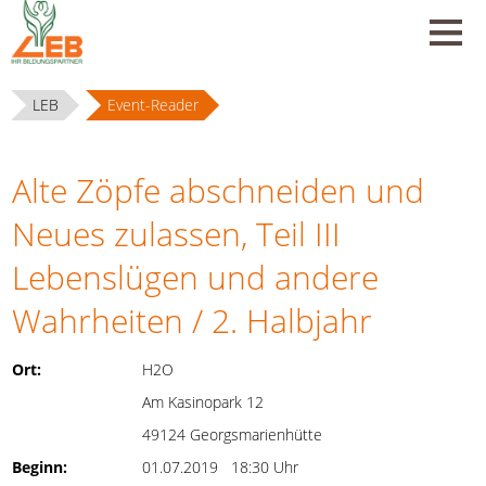
LEB
Event-Reader
Alte Zöpfe abschneiden und
Neues zulassen, Teil III
Lebenslügen und andere
Wahrheiten / 2. Halbjahr
Ort:
H2O
Am Kasinopark 12
49124 Georgsmarienhütte
Beginn:
01.07.2019 18:30 Uhr