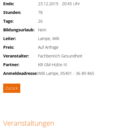
Ende:
23.12.2019 20:45 Uhr
Stunden:
78
Tage:
26
Bildungsurlaub:
Nein
Leiter:
Lampe, Willi
Preis:
Auf Anfrage
Veranstalter:
Fachbereich Gesundheit
Partner:
KB GM-Hütte III
Anmeldeadresse:
Willi Lampe, 05401 - 36 89 865
Zurück
Veranstaltungen