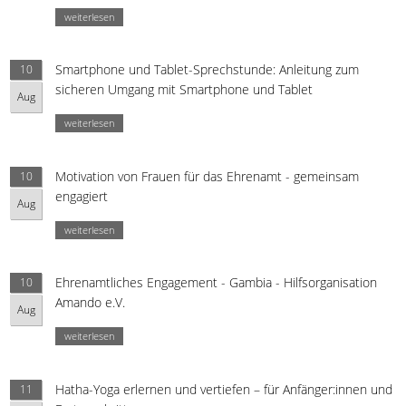
weiterlesen
Smartphone und Tablet-Sprechstunde: Anleitung zum
10
sicheren Umgang mit Smartphone und Tablet
Aug
weiterlesen
Motivation von Frauen für das Ehrenamt - gemeinsam
10
engagiert
Aug
weiterlesen
Ehrenamtliches Engagement - Gambia - Hilfsorganisation
10
Amando e.V.
Aug
weiterlesen
Hatha-Yoga erlernen und vertiefen – für Anfänger:innen und
11