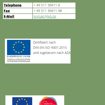
Telephone
+ 49 511 30411-0
Fax
+ 49 511 30411-98
E-Mail
kontakt@leb.de
Zertifiziert nach
DIN EN ISO 9001:2015
und zugelassen nach AZAV