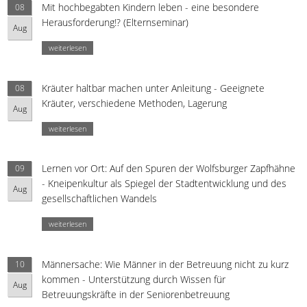
Mit hochbegabten Kindern leben - eine besondere
08
Herausforderung!? (Elternseminar)
Aug
weiterlesen
Kräuter haltbar machen unter Anleitung - Geeignete
08
Kräuter, verschiedene Methoden, Lagerung
Aug
weiterlesen
Lernen vor Ort: Auf den Spuren der Wolfsburger Zapfhähne
09
- Kneipenkultur als Spiegel der Stadtentwicklung und des
Aug
gesellschaftlichen Wandels
weiterlesen
Männersache: Wie Männer in der Betreuung nicht zu kurz
10
kommen - Unterstützung durch Wissen für
Aug
Betreuungskräfte in der Seniorenbetreuung