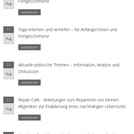
Fortgeschrittene
Aug
weiterlesen
Yoga erlernen und vertiefen – für Anfänger:innen und
11
Fortgeschrittene
Aug
weiterlesen
Aktuelle politische Themen – Information, Analyse und
11
Diskussion
Aug
weiterlesen
Repair-Cafe - Anleitungen zum Reparieren von kleinen
11
Altgeräten zur Etabilierung eines nachhaltigen Lebensstils
Aug
weiterlesen