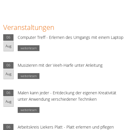
Veranstaltungen
Computer Treff - Erlernen des Umgangs mit einem Laptop
06
Aug
weiterlesen
Musizieren mit der Veeh-Harfe unter Anleitung
06
Aug
weiterlesen
Malen kann jeder - Entdeckung der eigenen Kreativität
06
unter Anwendung verschiedener Techniken
Aug
weiterlesen
Arbeitskreis Liekers Platt - Platt erlernen und pflegen
06