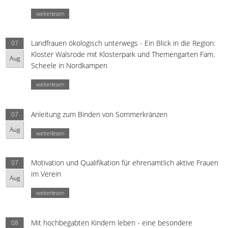
weiterlesen
Landfrauen ökologisch unterwegs - Ein Blick in die Region:
07
Kloster Walsrode mit Klosterpark und Themengarten Fam.
Aug
Scheele in Nordkampen
weiterlesen
Anleitung zum Binden von Sommerkränzen
07
Aug
weiterlesen
Motivation und Qualifikation für ehrenamtlich aktive Frauen
07
im Verein
Aug
weiterlesen
Mit hochbegabten Kindern leben - eine besondere
08