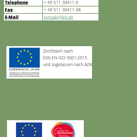
Telephone
+ 49 511 30411-0
Fax
+ 49 511 30411-98
E-Mail
kontakt@leb.de
Zertifiziert nach
DIN EN ISO 9001:2015
und zugelassen nach AZAV