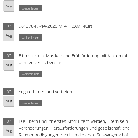
Aug
weiterlesen
901378-NI-14-2026 M_4 | BAMF-Kurs
07
Aug
weiterlesen
Eltern lernen: Musikalische Frühförderung mit Kindern ab
07
dem ersten Lebensjahr
Aug
weiterlesen
Yoga erlernen und vertiefen
07
Aug
weiterlesen
Die Eltern und ihr erstes Kind: Eltern werden, Eltern sein -
07
Veränderungen, Herausforderungen und gesellschaftliche
Aug
Rahmenbedingungen rund um die erste Schwangerschaft