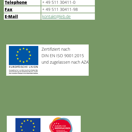
Telephone
+ 49 511 30411-0
Fax
+ 49 511 30411-98
E-Mail
kontakt@leb.de
Zertifiziert nach
DIN EN ISO 9001:2015
und zugelassen nach AZAV