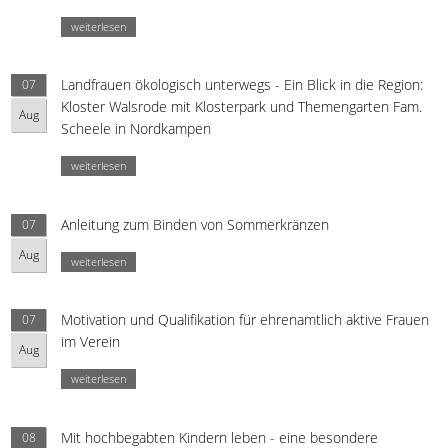
weiterlesen
Landfrauen ökologisch unterwegs - Ein Blick in die Region:
07
Kloster Walsrode mit Klosterpark und Themengarten Fam.
Aug
Scheele in Nordkampen
weiterlesen
Anleitung zum Binden von Sommerkränzen
07
Aug
weiterlesen
Motivation und Qualifikation für ehrenamtlich aktive Frauen
07
im Verein
Aug
weiterlesen
Mit hochbegabten Kindern leben - eine besondere
08