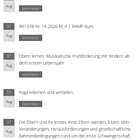
Aug
weiterlesen
901378-NI-14-2026 M_4 | BAMF-Kurs
07
Aug
weiterlesen
Eltern lernen: Musikalische Frühförderung mit Kindern ab
07
dem ersten Lebensjahr
Aug
weiterlesen
Yoga erlernen und vertiefen
07
Aug
weiterlesen
Die Eltern und ihr erstes Kind: Eltern werden, Eltern sein -
07
Veränderungen, Herausforderungen und gesellschaftliche
Aug
Rahmenbedingungen rund um die erste Schwangerschaft