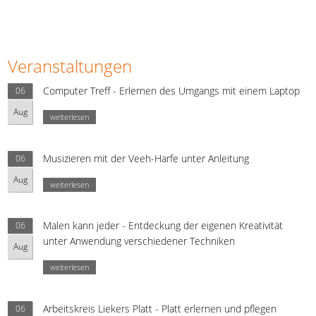
Veranstaltungen
Computer Treff - Erlernen des Umgangs mit einem Laptop
06
Aug
weiterlesen
Musizieren mit der Veeh-Harfe unter Anleitung
06
Aug
weiterlesen
Malen kann jeder - Entdeckung der eigenen Kreativität
06
unter Anwendung verschiedener Techniken
Aug
weiterlesen
Arbeitskreis Liekers Platt - Platt erlernen und pflegen
06