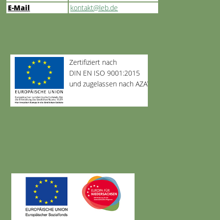
E-Mail
kontakt@leb.de
Zertifiziert nach
DIN EN ISO 9001:2015
und zugelassen nach AZAV