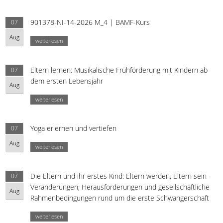
901378-NI-14-2026 M_4 | BAMF-Kurs
07
Aug
weiterlesen
Eltern lernen: Musikalische Frühförderung mit Kindern ab
07
dem ersten Lebensjahr
Aug
weiterlesen
Yoga erlernen und vertiefen
07
Aug
weiterlesen
Die Eltern und ihr erstes Kind: Eltern werden, Eltern sein -
07
Veränderungen, Herausforderungen und gesellschaftliche
Aug
Rahmenbedingungen rund um die erste Schwangerschaft
weiterlesen