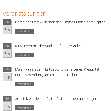
Veranstaltungen
Computer Treff - Erlernen des Umgangs mit einem Laptop
06
Aug
weiterlesen
Musizieren mit der Veeh-Harfe unter Anleitung
06
Aug
weiterlesen
Malen kann jeder - Entdeckung der eigenen Kreativität
06
unter Anwendung verschiedener Techniken
Aug
weiterlesen
Arbeitskreis Liekers Platt - Platt erlernen und pflegen
06
Aug
weiterlesen