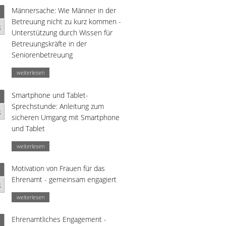
Männersache: Wie Männer in der
Betreuung nicht zu kurz kommen -
g
Unterstützung durch Wissen für
Betreuungskräfte in der
Seniorenbetreuung
weiterlesen
Smartphone und Tablet-
Sprechstunde: Anleitung zum
g
sicheren Umgang mit Smartphone
und Tablet
weiterlesen
Motivation von Frauen für das
Ehrenamt - gemeinsam engagiert
g
weiterlesen
Ehrenamtliches Engagement -