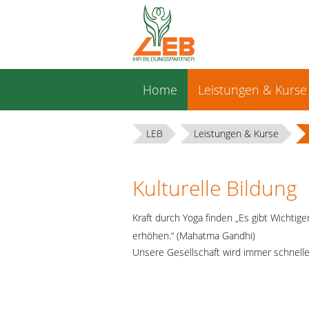
Navigation
Home
Leistungen & Kurse
überspringen
LEB
Leistungen & Kurse
Kulturelle Bildung
Kraft durch Yoga finden „Es gibt Wichtig
erhöhen.“ (Mahatma Gandhi)
Unsere Gesellschaft wird immer schnelle