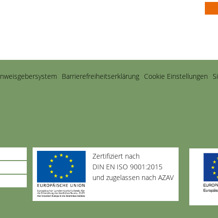
inweisgebersystem
Barriere­freiheits­erklärung
Cookie Einstellungen
S
Zertifiziert nach
DIN EN ISO 9001:2015
und zugelassen nach AZAV