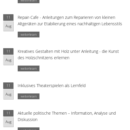
weiterlesen
Repair-Cafe - Anleitungen zum Reparieren von kleinen
11
Altgeräten zur Etabilierung eines nachhaltigen Lebensstils
Aug
weiterlesen
Kreatives Gestalten mit Holz unter Anleitung - die Kunst
11
des Holzschnitzens erlernen
Aug
weiterlesen
Inklusives Theaterspielen als Lernfeld
11
Aug
weiterlesen
Aktuelle politische Themen – Information, Analyse und
11
Diskussion
Aug