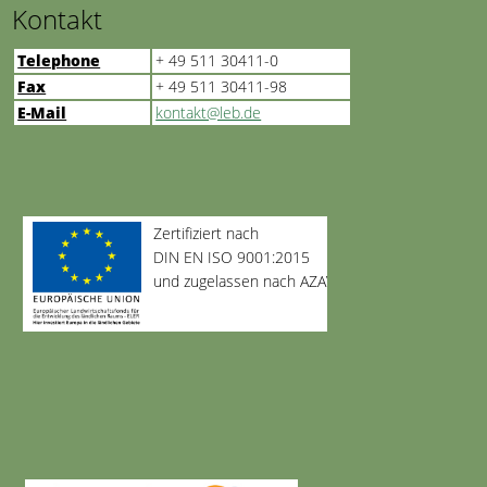
Kontakt
Telephone
+ 49 511 30411-0
Fax
+ 49 511 30411-98
E-Mail
kontakt@leb.de
Zertifiziert nach
DIN EN ISO 9001:2015
und zugelassen nach AZAV