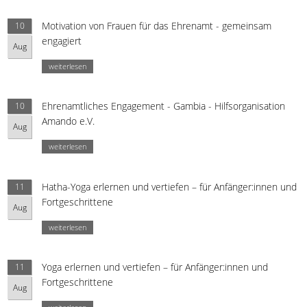
Motivation von Frauen für das Ehrenamt - gemeinsam
10
engagiert
Aug
weiterlesen
Ehrenamtliches Engagement - Gambia - Hilfsorganisation
10
Amando e.V.
Aug
weiterlesen
Hatha-Yoga erlernen und vertiefen – für Anfänger:innen und
11
Fortgeschrittene
Aug
weiterlesen
Yoga erlernen und vertiefen – für Anfänger:innen und
11
Fortgeschrittene
Aug