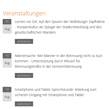
Veranstaltungen
Lernen vor Ort: Auf den Spuren der Wolfsburger Zapfhähne
09
- Kneipenkultur als Spiegel der Stadtentwicklung und des
Aug
gesellschaftlichen Wandels
weiterlesen
Männersache: Wie Männer in der Betreuung nicht zu kurz
10
kommen - Unterstützung durch Wissen für
Aug
Betreuungskräfte in der Seniorenbetreuung
weiterlesen
Smartphone und Tablet-Sprechstunde: Anleitung zum
10
sicheren Umgang mit Smartphone und Tablet
Aug
weiterlesen