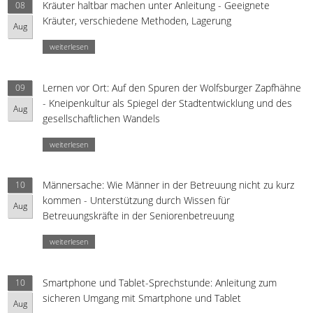
Kräuter haltbar machen unter Anleitung - Geeignete
08
Kräuter, verschiedene Methoden, Lagerung
Aug
weiterlesen
Lernen vor Ort: Auf den Spuren der Wolfsburger Zapfhähne
09
- Kneipenkultur als Spiegel der Stadtentwicklung und des
Aug
gesellschaftlichen Wandels
weiterlesen
Männersache: Wie Männer in der Betreuung nicht zu kurz
10
kommen - Unterstützung durch Wissen für
Aug
Betreuungskräfte in der Seniorenbetreuung
weiterlesen
Smartphone und Tablet-Sprechstunde: Anleitung zum
10
sicheren Umgang mit Smartphone und Tablet
Aug