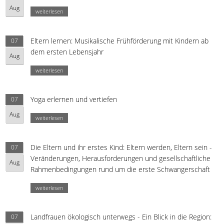
Aug
weiterlesen
Eltern lernen: Musikalische Frühförderung mit Kindern ab
07
dem ersten Lebensjahr
Aug
weiterlesen
Yoga erlernen und vertiefen
07
Aug
weiterlesen
Die Eltern und ihr erstes Kind: Eltern werden, Eltern sein -
07
Veränderungen, Herausforderungen und gesellschaftliche
Aug
Rahmenbedingungen rund um die erste Schwangerschaft
weiterlesen
Landfrauen ökologisch unterwegs - Ein Blick in die Region:
07