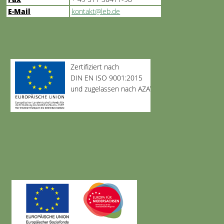
E-Mail
kontakt@leb.de
Zertifiziert nach
DIN EN ISO 9001:2015
und zugelassen nach AZAV