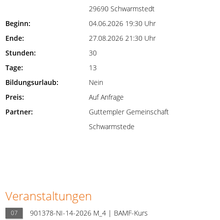
29690 Schwarmstedt
Beginn:
04.06.2026 19:30 Uhr
Ende:
27.08.2026 21:30 Uhr
Stunden:
30
Tage:
13
Bildungsurlaub:
Nein
Preis:
Auf Anfrage
Partner:
Guttempler Gemeinschaft
Schwarmstede
Veranstaltungen
901378-NI-14-2026 M_4 | BAMF-Kurs
07