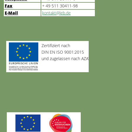
Fax
+ 49 511 30411-98
E-Mail
kontakt@leb.de
Zertifiziert nach
DIN EN ISO 9001:2015
und zugelassen nach AZAV