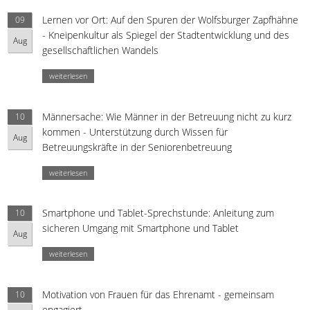
Lernen vor Ort: Auf den Spuren der Wolfsburger Zapfhähne
09
- Kneipenkultur als Spiegel der Stadtentwicklung und des
Aug
gesellschaftlichen Wandels
weiterlesen
Männersache: Wie Männer in der Betreuung nicht zu kurz
10
kommen - Unterstützung durch Wissen für
Aug
Betreuungskräfte in der Seniorenbetreuung
weiterlesen
Smartphone und Tablet-Sprechstunde: Anleitung zum
10
sicheren Umgang mit Smartphone und Tablet
Aug
weiterlesen
Motivation von Frauen für das Ehrenamt - gemeinsam
10
engagiert