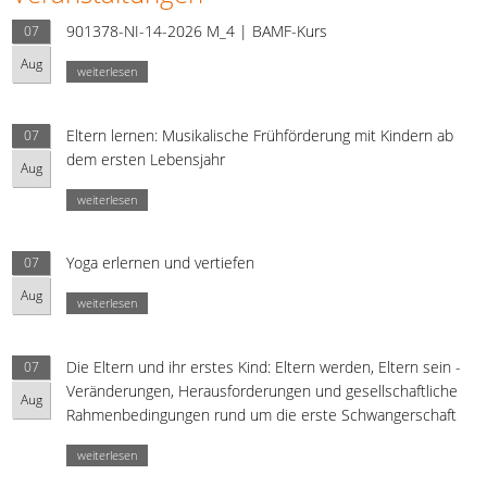
901378-NI-14-2026 M_4 | BAMF-Kurs
07
Aug
weiterlesen
Eltern lernen: Musikalische Frühförderung mit Kindern ab
07
dem ersten Lebensjahr
Aug
weiterlesen
Yoga erlernen und vertiefen
07
Aug
weiterlesen
Die Eltern und ihr erstes Kind: Eltern werden, Eltern sein -
07
Veränderungen, Herausforderungen und gesellschaftliche
Aug
Rahmenbedingungen rund um die erste Schwangerschaft
weiterlesen