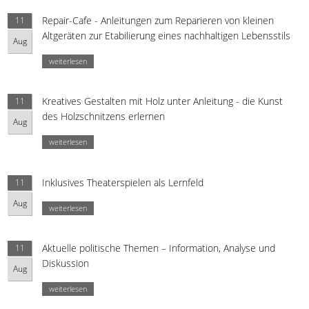
Repair-Cafe - Anleitungen zum Reparieren von kleinen
11
Altgeräten zur Etabilierung eines nachhaltigen Lebensstils
Aug
weiterlesen
Kreatives Gestalten mit Holz unter Anleitung - die Kunst
11
des Holzschnitzens erlernen
Aug
weiterlesen
Inklusives Theaterspielen als Lernfeld
11
Aug
weiterlesen
Aktuelle politische Themen – Information, Analyse und
11
Diskussion
Aug
weiterlesen