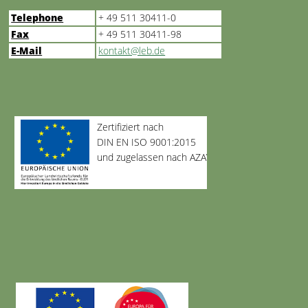
Telephone
+ 49 511 30411-0
Fax
+ 49 511 30411-98
E-Mail
kontakt@leb.de
Zertifiziert nach
DIN EN ISO 9001:2015
und zugelassen nach AZAV