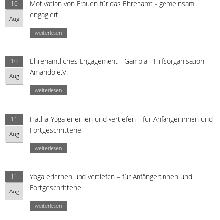
Motivation von Frauen für das Ehrenamt - gemeinsam
10
engagiert
Aug
weiterlesen
Ehrenamtliches Engagement - Gambia - Hilfsorganisation
10
Amando e.V.
Aug
weiterlesen
Hatha-Yoga erlernen und vertiefen – für Anfänger:innen und
11
Fortgeschrittene
Aug
weiterlesen
Yoga erlernen und vertiefen – für Anfänger:innen und
11
Fortgeschrittene
Aug
weiterlesen