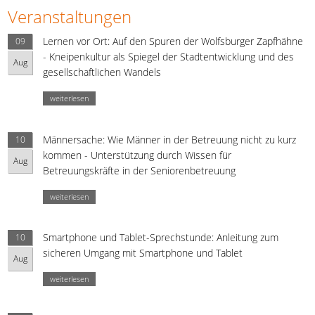
Veranstaltungen
Lernen vor Ort: Auf den Spuren der Wolfsburger Zapfhähne
09
- Kneipenkultur als Spiegel der Stadtentwicklung und des
Aug
gesellschaftlichen Wandels
weiterlesen
Männersache: Wie Männer in der Betreuung nicht zu kurz
10
kommen - Unterstützung durch Wissen für
Aug
Betreuungskräfte in der Seniorenbetreuung
weiterlesen
Smartphone und Tablet-Sprechstunde: Anleitung zum
10
sicheren Umgang mit Smartphone und Tablet
Aug
weiterlesen