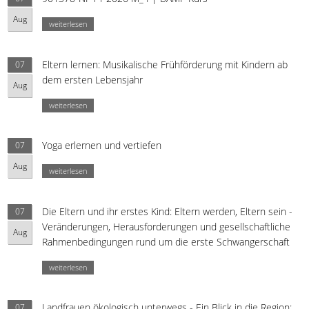
Aug
weiterlesen
Eltern lernen: Musikalische Frühförderung mit Kindern ab
07
dem ersten Lebensjahr
Aug
weiterlesen
Yoga erlernen und vertiefen
07
Aug
weiterlesen
Die Eltern und ihr erstes Kind: Eltern werden, Eltern sein -
07
Veränderungen, Herausforderungen und gesellschaftliche
Aug
Rahmenbedingungen rund um die erste Schwangerschaft
weiterlesen
Landfrauen ökologisch unterwegs - Ein Blick in die Region:
07