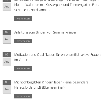
Kloster Walsrode mit Klosterpark und Themengarten Fam.
Aug
Scheele in Nordkampen
weiterlesen
Anleitung zum Binden von Sommerkränzen
07
Aug
weiterlesen
Motivation und Qualifikation für ehrenamtlich aktive Frauen
07
im Verein
Aug
weiterlesen
Mit hochbegabten Kindern leben - eine besondere
08
Herausforderung!? (Elternseminar)
Aug
weiterlesen