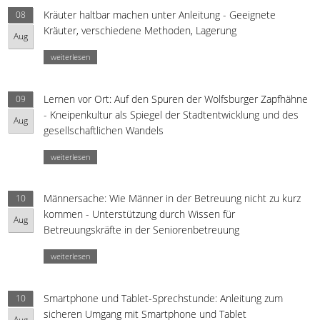
Kräuter haltbar machen unter Anleitung - Geeignete
08
Kräuter, verschiedene Methoden, Lagerung
Aug
weiterlesen
Lernen vor Ort: Auf den Spuren der Wolfsburger Zapfhähne
09
- Kneipenkultur als Spiegel der Stadtentwicklung und des
Aug
gesellschaftlichen Wandels
weiterlesen
Männersache: Wie Männer in der Betreuung nicht zu kurz
10
kommen - Unterstützung durch Wissen für
Aug
Betreuungskräfte in der Seniorenbetreuung
weiterlesen
Smartphone und Tablet-Sprechstunde: Anleitung zum
10
sicheren Umgang mit Smartphone und Tablet
Aug