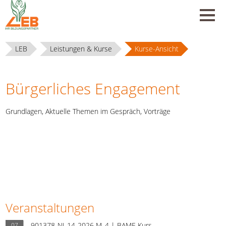
LEB
Leistungen & Kurse
Kurse-Ansicht
Bürgerliches Engagement
Grundlagen, Aktuelle Themen im Gespräch, Vorträge
Veranstaltungen
901378-NI-14-2026 M_4 | BAMF-Kurs
07