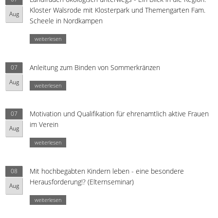
Kloster Walsrode mit Klosterpark und Themengarten Fam.
Aug
Scheele in Nordkampen
weiterlesen
Anleitung zum Binden von Sommerkränzen
07
Aug
weiterlesen
Motivation und Qualifikation für ehrenamtlich aktive Frauen
07
im Verein
Aug
weiterlesen
Mit hochbegabten Kindern leben - eine besondere
08
Herausforderung!? (Elternseminar)
Aug
weiterlesen