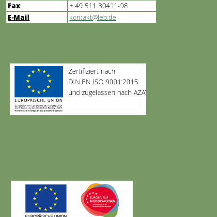
Fax
+ 49 511 30411-98
E-Mail
kontakt@leb.de
Zertifiziert nach
DIN EN ISO 9001:2015
und zugelassen nach AZAV